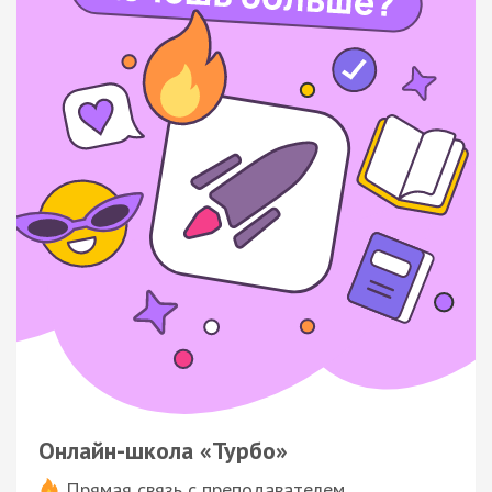
Онлайн-школа «Турбо»
Прямая связь с преподавателем