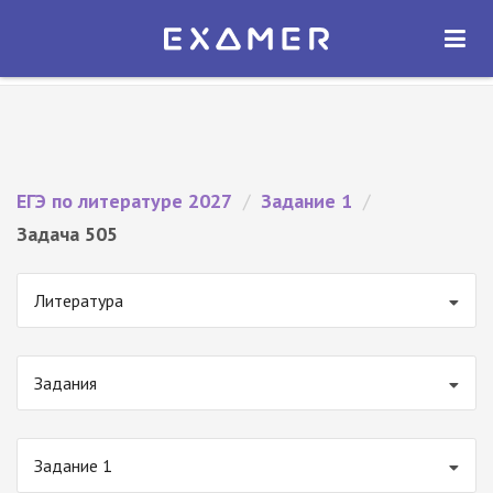
Экзамер — ЕГЭ 2027
×
ОТКРЫТЬ
Экзамер
Бесплатно - В Google Play
ЕГЭ по литературе 2027
/
Задание 1
/
Задача 505
Литература
Задания
Задание 1