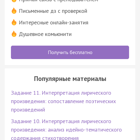
Письменные дз с проверкой
Интересные онлайн-занятия
Душевное комьюнити
Получить бесплатно
Популярные материалы
Задание 11. Интерпретация лирического
произведения: сопоставление поэтических
произведений
Задание 10. Интерпретация лирического
произведения: анализ идейно-тематического
содержания стихотворения