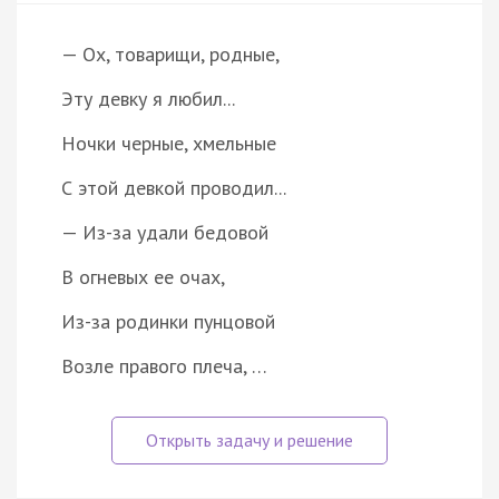
— Ох, товарищи, родные,
Эту девку я любил...
Ночки черные, хмельные
С этой девкой проводил...
— Из-за удали бедовой
В огневых ее очах,
Из-за родинки пунцовой
Возле правого плеча, …