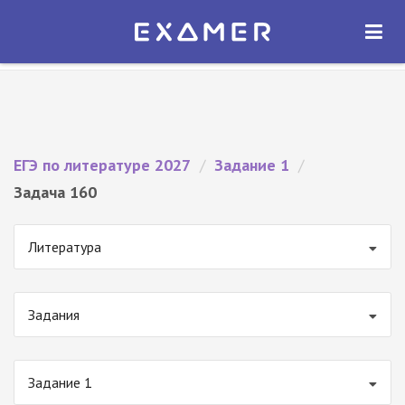
Экзамер — ЕГЭ 2027
×
ОТКРЫТЬ
Экзамер
Бесплатно - В Google Play
ЕГЭ по литературе 2027
/
Задание 1
/
Задача 160
Литература
Задания
Задание 1