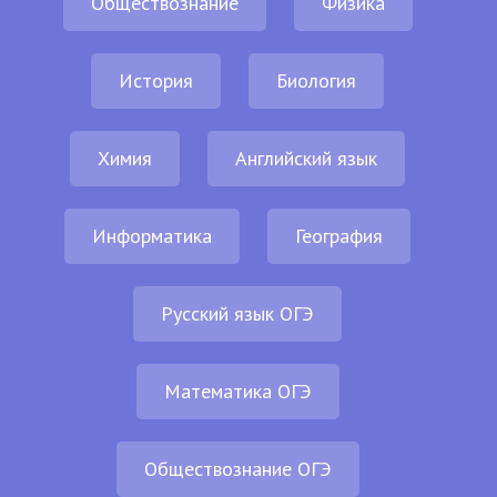
Обществознание
Физика
История
Биология
Химия
Английский язык
Информатика
География
Русский язык ОГЭ
Математика ОГЭ
Обществознание ОГЭ