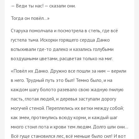
— Веди ты нас! — сказали они.
Тогда он повёл…»
Старуха помолчала и посмотрела в степь, где всё
густела тьма. Искорки горящего сердца Данко
вспыхивали где-то далеко и казались голубыми
воздушными цветами, расцветая только на миг.
«Повёл их Данко. Дружно все пошли за ним — верили
в него. Трудный путь это был! Темно было, и на
каждом шагу болото разевало свою жадную гнилую
пасть, глотая людей, и деревья заступали дорогу
могучей стеной. Переплелись их ветки между собой;
как змеи, протянулись всюду корни, и каждый шаг
много стоил пота и крови тем людям. Долго шли они…
Всё гуще становился лес, всё меньше было сил! И вот