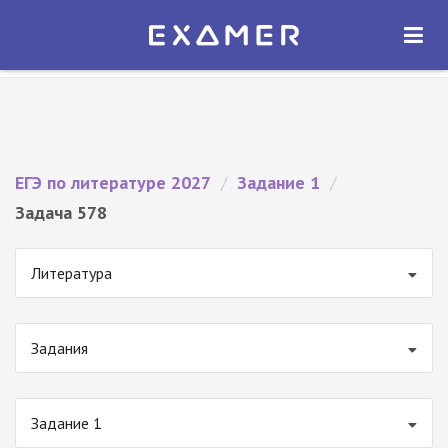
Экзамер — ЕГЭ 2027
×
ОТКРЫТЬ
Экзамер
Бесплатно - В Google Play
ЕГЭ по литературе 2027
/
Задание 1
/
Задача 578
Литература
Задания
Задание 1