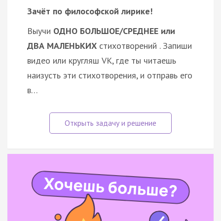
Зачёт по философской лирике!
Выучи
ОДНО БОЛЬШОЕ/СРЕДНЕЕ или
ДВА МАЛЕНЬКИХ
стихотворений . Запиши
видео или кругляш VK, где ты читаешь
наизусть эти стихотворения, и отправь его
в…