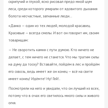
скрипучий и глухой, ясно рисовал предо мной шум
леса, среди которого умирали от ядовитого дыхания
болота несчастные, загнанные люди…
«Данко — один из тех людей, молодой красавец.
Красивые — всегда смелы. И вот он говорит им, своим
товарищам:
— Не своротить камня с пути думою. Кто ничего не
делает, с тем ничего не станется. Что мы тратим силы
на думу да тоску? Вставайте, пойдём в лес и пройдём
его сквозь, ведь имеет же он конец — всё на свете
имеет конец! Идёмте! Ну! Гей!..
Посмотрели на него и увидали, что он лучший из всех,
потому что в очах его светилось много силы и живого
огня.