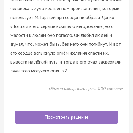
человека в художественном произведении, который
использует М. Горький при создании образа Данко:
«Тогда и в его сердце вскипело негодование, но от
жалости к людям оно погасло. Он любил людей и
думал, что, может быть, без него они погибнут. И вот
его сердце вспыхнуло огнём желания спасти их,
вывести на лёгкий путь, и тогда в его очах засверкали
лучи того могучего огня…»?
Объект авторского права ООО «Легион»
Посмотреть решение