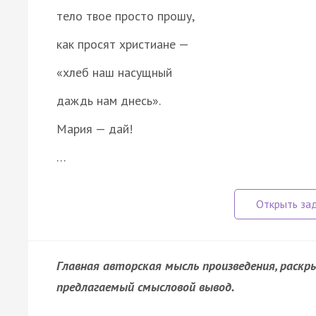
тело твое просто прошу,
как просят христиане —
«хлеб наш насущный
даждь нам днесь».
Мария — дай!
…
Главная авторская мысль произведения, раск
предлагаемый смысловой вывод.