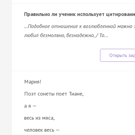
Правильно ли ученик использует цитирован
...Подобное отношение к возлюбленной можно 
любил безмолвно, безнадежно, / То…
Мария!
Поэт сонеты поет Тиане,
а я —
весь из мяса,
человек весь —