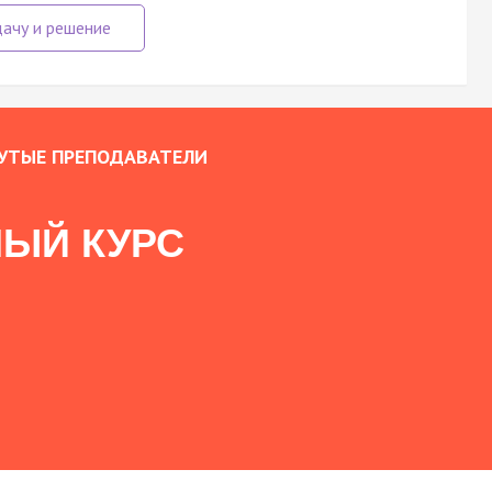
УТЫЕ ПРЕПОДАВАТЕЛИ
ЫЙ КУРС