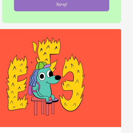
Хочу!