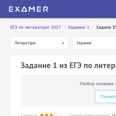
ЕГЭ по литературе 2027
/
Задание 1
/
Задача 3
Литература
Задания
Задание 1 из ЕГЭ по литер
Разбор сложных з
Посмо
Сложность:
Среднее время решения:
29