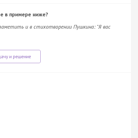
ие в примере ниже?
заметить и в стихотворении Пушкина: "Я вас