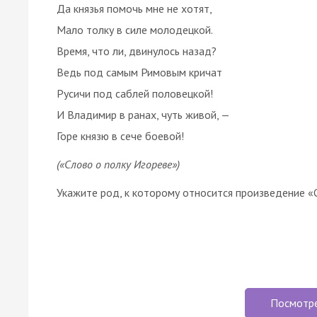
Да князья помочь мне не хотят,
Мало толку в силе молодецкой.
Время, что ли, двинулось назад?
Ведь под самым Римовым кричат
Русичи под саблей половецкой!
И Владимир в ранах, чуть живой, —
Горе князю в сече боевой!
(«Слово о полку Игореве»)
Укажите род, к которому относится произведение «
Посмотр