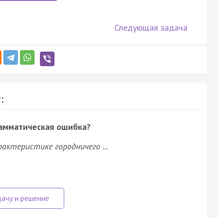
Следующая задача
:
рамматическая ошибка?
рактеристике городничего ...