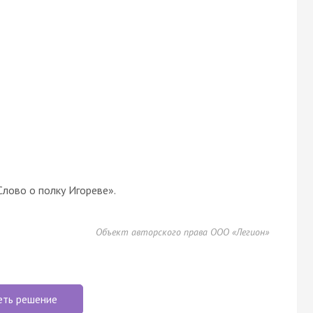
Слово о полку Игореве».
Объект авторского права ООО «Легион»
еть решение