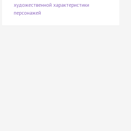
художественной характеристики
персонажей