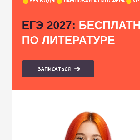
БЕЗ ВОДЫ
ЛАМПОВАЯ АТМОСФЕРА
КР
ЕГЭ 2027:
БЕСПЛАТН
ПО ЛИТЕРАТУРЕ
ЗАПИСАТЬСЯ