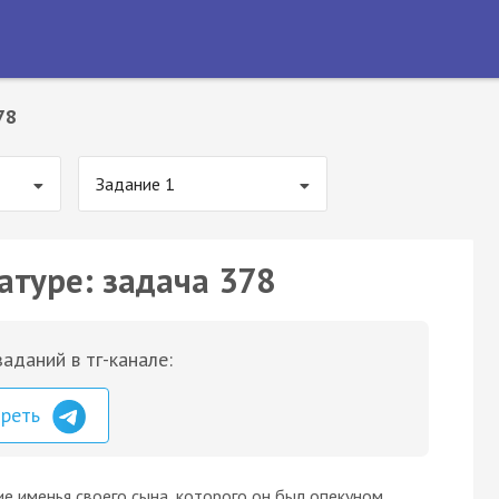
78
Задание 1
атуре: задача 378
аданий в тг-канале:
треть
ие именья своего сына, которого он был опекуном.