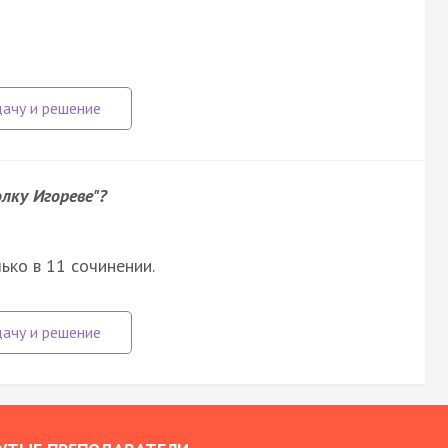
лку Игореве"?
ько в 11 сочинении.