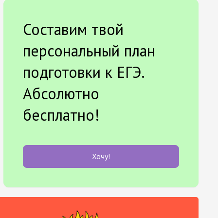
Составим твой
персональный план
подготовки к ЕГЭ.
Абсолютно
бесплатно!
Хочу!