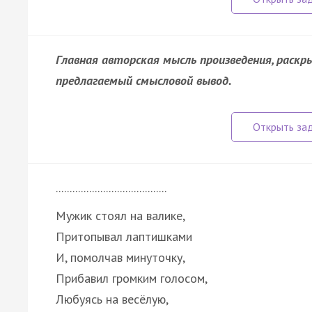
Главная авторская мысль произведения, раск
предлагаемый смысловой вывод.
........................................
Мужик стоял на валике,
Притопывал лаптишками
И, помолчав минуточку,
Прибавил громким голосом,
Любуясь на весёлую,