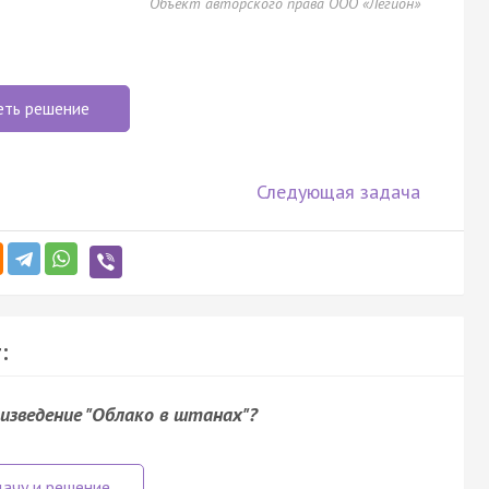
Объект авторского права ООО «Легион»
еть решение
Следующая задача
:
зведение "Облако в штанах"?