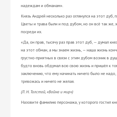
надеждам и обманам».
Князь Андрей несколько раз оглянулся на этот дуб, п
Цветы и трава были и под дубом, но он всё так же, 
посреди их.
«Да, он прав, тысячу раз прав этот дуб, — думал кн
на этот обман, а мы знаем жизнь, — наша жизнь ко
грустно-приятных в связи с этим дубом возник в душ
будто вновь обдумал всю свою жизнь и пришёл к то
заключению, что ему начинать ничего было не надо,
тревожась и ничего не желая.
(Л. Н. Толстой, «Война и мир»)
Назовите фамилию персонажа, у которого гостил кня