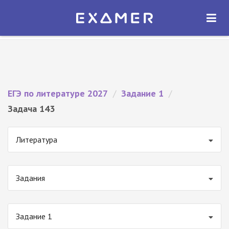
Экзамер — ЕГЭ 2027
×
ОТКРЫТЬ
Экзамер
Бесплатно - В Google Play
ЕГЭ по литературе 2027
/
Задание 1
/
Задача 143
Литература
Задания
Задание 1