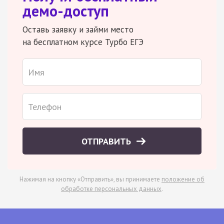
демо-доступ
Оставь заявку и займи место
на бесплатном курсе Турбо ЕГЭ
ОТПРАВИТЬ
Нажимая на кнопку «Отправить», вы принимаете
положение об
обработке персональных данных
.