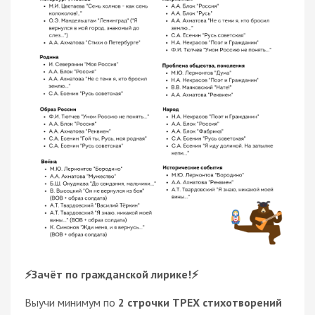
⚡️Зачёт по гражданской лирике!⚡️
Выучи минимум по
2 строчки ТРЕХ стихотворений