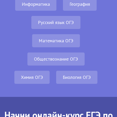
Информатика
География
Русский язык ОГЭ
Математика ОГЭ
Обществознание ОГЭ
Химия ОГЭ
Биология ОГЭ
Начни онлайн-курс ЕГЭ по