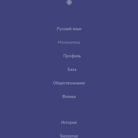
Русский язык
Математика
Профиль
База
Обществознание
Физика
История
Биология