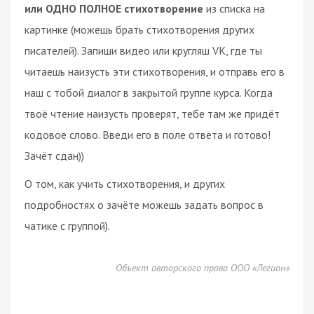
или ОДНО ПОЛНОЕ стихотворение
из списка на
картинке (можешь брать стихотворения других
писателей). Запиши видео или кругляш VK, где ты
читаешь наизусть эти стихотворения, и отправь его в
наш с тобой диалог в закрытой группе курса. Когда
твоё чтение наизусть проверят, тебе там же придёт
кодовое слово. Введи его в поле ответа и готово!
Зачёт сдан))
О том, как учить стихотворения, и других
подробностях о зачёте можешь задать вопрос в
чатике с группой).
Объект авторского права ООО «Легион»