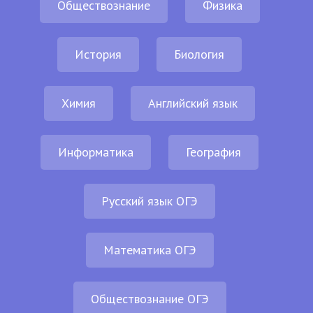
Обществознание
Физика
История
Биология
Химия
Английский язык
Информатика
География
Русский язык ОГЭ
Математика ОГЭ
Обществознание ОГЭ