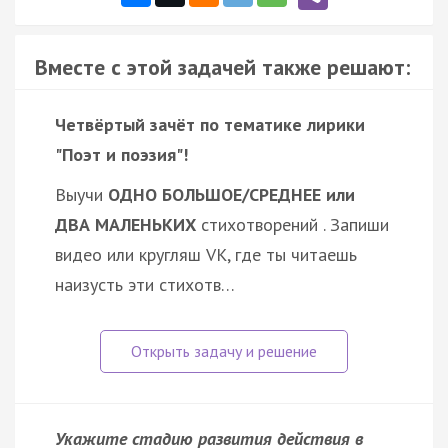
Вместе с этой задачей также решают:
Четвёртый зачёт по тематике лирики
"Поэт и поэзия"!
Выучи
ОДНО БОЛЬШОЕ/СРЕДНЕЕ или
ДВА МАЛЕНЬКИХ
стихотворений . Запиши
видео или кругляш VK, где ты читаешь
наизусть эти стихотв…
Укажите стадию развития действия в