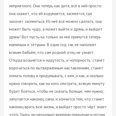
неприятного. Она теперь как дитя, всё в ней просто:
она скажет, что ей вздумается, засмеётся, где
захочет засмеяться. Из неё всё можно сделать, она
может быть чудо, а может выйти и дрянь, и выйдет
дрянь! Вот пусть-ка только за неё примутся теперь
маменьки и тётушки. В один год так её наполнят
всяким бабьём, что сам родной отец не узнает.
Откуда возьмётся и надутость, и чопорность; станет
ворочаться по вытверженным наставлениям, станет
ломать голову и придумывать, с кем, и как, и сколько
нужно говорить, как на кого смотреть; всякую минуту
будет бояться, чтобы не сказать больше, чем нужно;
запутается наконец сама, и кончится тем, что станет
наконец врать всю жизнь, и выйдет просто чёрт знает
что!» Здесь он несколько времени помолчал и потом