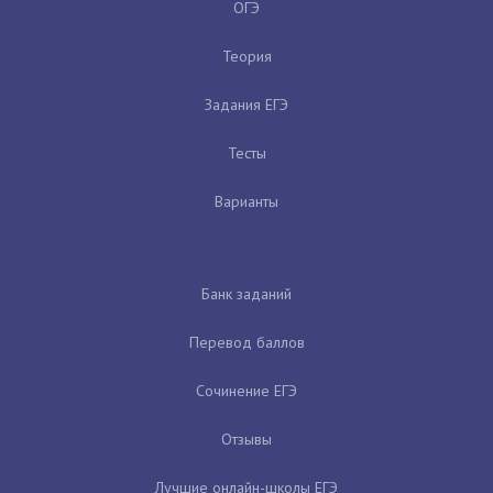
ОГЭ
Теория
Задания ЕГЭ
Тесты
Варианты
Банк заданий
Перевод баллов
Сочинение ЕГЭ
Отзывы
Лучшие онлайн-школы ЕГЭ