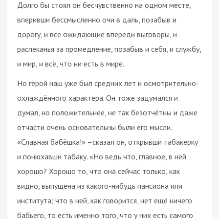
Долго бы стоял он бесчувственно на одном месте,
вперивши бессмысленно очи в даль, позабыв и
дорогу, и все ожидающие впереди выговоры, и
распеканья за промедление, позабыв и себя, и службу,
и мир, и всё, что ни есть в мире.
Но герой наш уже был средних лет и осмотрительно-
охлаждённого характера. Он тоже задумался и
думал, но положительнее, не так безотчётны и даже
отчасти очень основательны были его мысли.
«Славная бабёшка!» –сказал он, открывши табакерку
и понюхавши табаку. «Но ведь что, главное, в ней
хорошо? Хорошо то, что она сейчас только, как
видно, выпущена из какого-нибудь пансиона или
института; что в ней, как говорится, нет ещё ничего
бабьего, то есть именно того, что у них есть самого