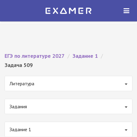
Экзамер — ЕГЭ 2027
×
ОТКРЫТЬ
Экзамер
Бесплатно - В Google Play
ЕГЭ по литературе 2027
/
Задание 1
/
Задача 509
Литература
Задания
Задание 1