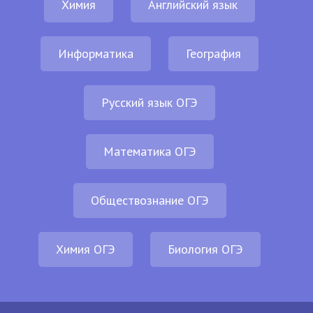
Химия
Английский язык
Информатика
География
Русский язык ОГЭ
Математика ОГЭ
Обществознание ОГЭ
Химия ОГЭ
Биология ОГЭ