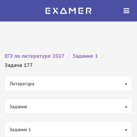
Экзамер — ЕГЭ 2027
×
ОТКРЫТЬ
Экзамер
Бесплатно - В Google Play
ЕГЭ по литературе 2027
/
Задание 1
/
Задача 177
Литература
Задания
Задание 1