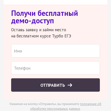
Получи бесплатный
демо-доступ
Оставь заявку и займи место
на бесплатном курсе Турбо ЕГЭ
ОТПРАВИТЬ
Нажимая на кнопку «Отправить», вы принимаете
положение об
обработке персональных данных
.