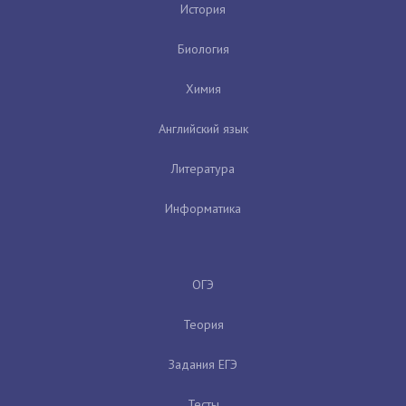
История
Биология
Химия
Английский язык
Литература
Информатика
ОГЭ
Теория
Задания ЕГЭ
Тесты