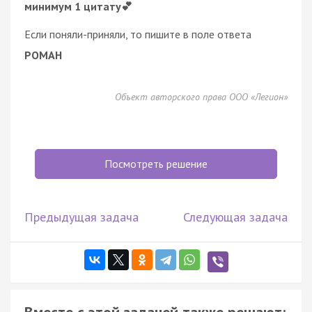
минимум 1 цитату💕
Если поняли-приняли, то пишите в поле ответа
РОМАН
Объект авторского права ООО «Легион»
Посмотреть решение
Предыдущая задача
Следующая задача
Вместе с этой задачей также решают: