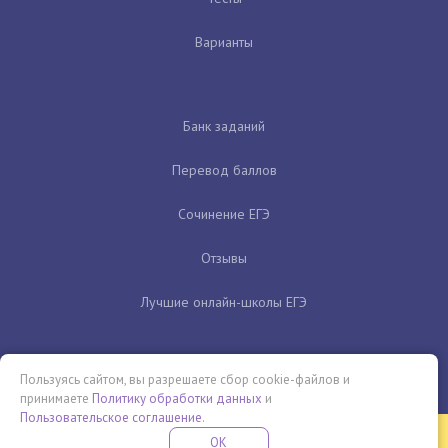
Варианты
Банк заданий
Перевод баллов
Сочинение ЕГЭ
Отзывы
Лучшие онлайн-школы ЕГЭ
Пользуясь сайтом, вы разрешаете сбор cookie-файлов и
принимаете
Политику обработки данных
и
Пользовательское соглашение
.
Бесплатная летняя школа
OK