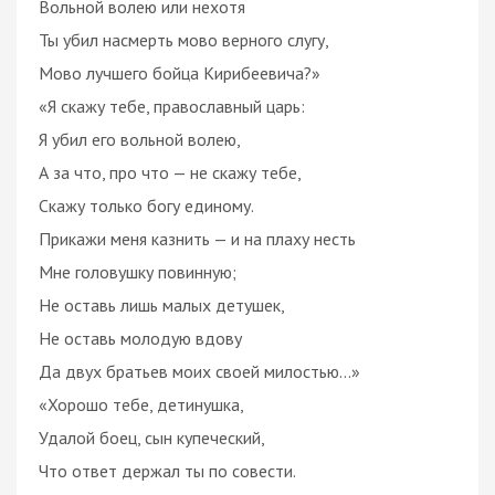
Вольной волею или нехотя
Ты убил насмерть мово верного слугу,
Мово лучшего бойца Кирибеевича?»
«Я скажу тебе, православный царь:
Я убил его вольной волею,
А за что, про что — не скажу тебе,
Скажу только богу единому.
Прикажи меня казнить — и на плаху несть
Мне головушку повинную;
Не оставь лишь малых детушек,
Не оставь молодую вдову
Да двух братьев моих своей милостью...»
«Хорошо тебе, детинушка,
Удалой боец, сын купеческий,
Что ответ держал ты по совести.