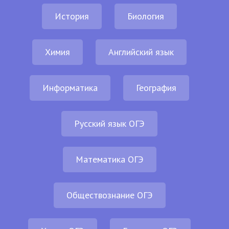
История
Биология
Химия
Английский язык
Информатика
География
Русский язык ОГЭ
Математика ОГЭ
Обществознание ОГЭ