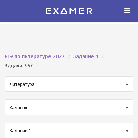
Экзамер — ЕГЭ 2027
×
ОТКРЫТЬ
Экзамер
Бесплатно - В Google Play
ЕГЭ по литературе 2027
/
Задание 1
/
Задача 337
Литература
Задания
Задание 1