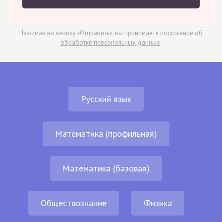
Нажимая на кнопку «Отправить», вы принимаете
положение об
обработке персональных данных
.
Русский язык
Математика (профильная)
Математика (базовая)
Обществознание
Физика