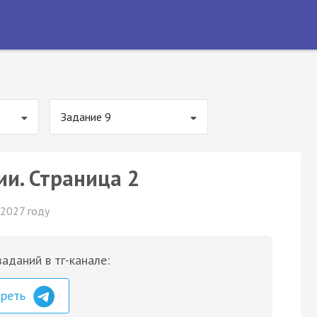
Задание 9
ии. Страница 2
 2027 году
аданий в тг-канале:
треть