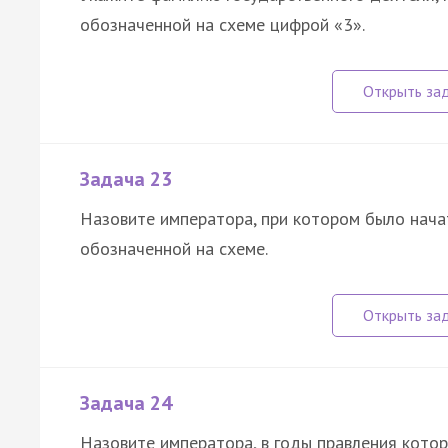
обозначенной на схеме цифрой «3».
Задача 23
Назовите императора, при котором было нача
обозначенной на схеме.
Задача 24
Назовите императора, в годы правления кото