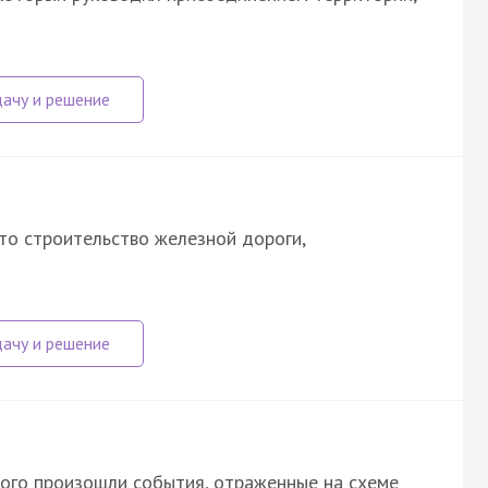
то строительство железной дороги,
рого произошли события, отраженные на схеме