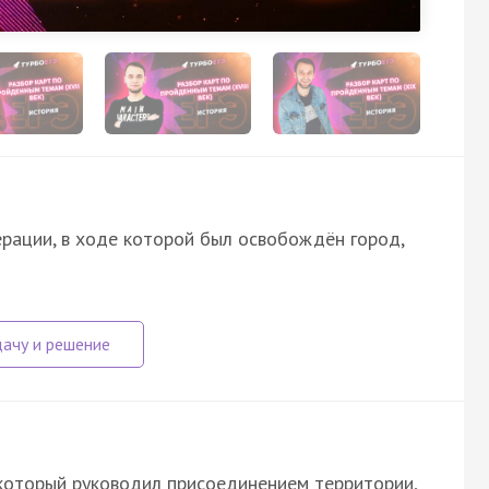
ерации, в ходе которой был освобождён город,
который руководил присоединением территории,