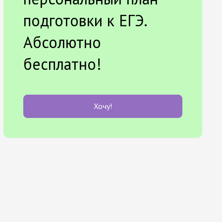
подготовки к ЕГЭ.
Абсолютно
бесплатно!
Хочу!