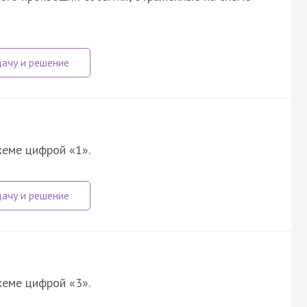
хеме цифрой «1».
хеме цифрой «3».