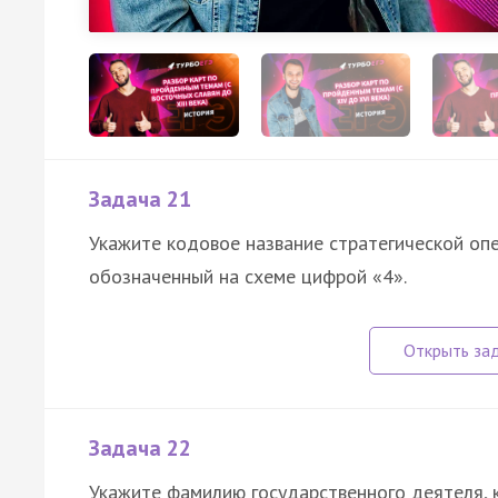
Задача 21
Укажите кодовое название стратегической оп
обозначенный на схеме цифрой «4».
Задача 22
Укажите фамилию государственного деятеля, 