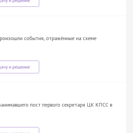
произошли события, отражённые на схеме
занимавшего пост первого секретаря ЦК КПСС в