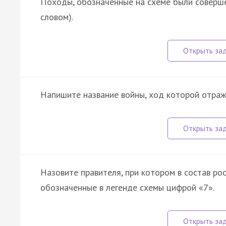
Походы, обозначенные на схеме были совершенн
словом).
Напишите название войны, ход которой отражё
Назовите правителя, при котором в состав ро
обозначенные в легенде схемы цифрой «7».