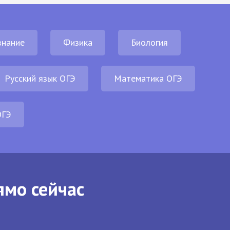
нание
Физика
Биология
Русский язык ОГЭ
Математика ОГЭ
ОГЭ
ямо сейчас