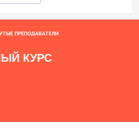
УТЫЕ ПРЕПОДАВАТЕЛИ
ЫЙ КУРС