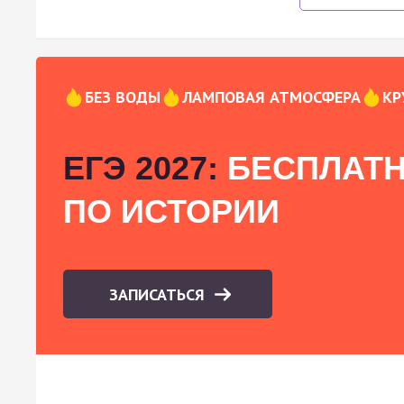
БЕЗ ВОДЫ
ЛАМПОВАЯ АТМОСФЕРА
КР
ЕГЭ 2027:
БЕСПЛАТН
ПО ИСТОРИИ
ЗАПИСАТЬСЯ