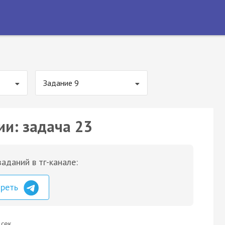
Задание 9
ии: задача 23
аданий в тг-канале:
треть
 сек.