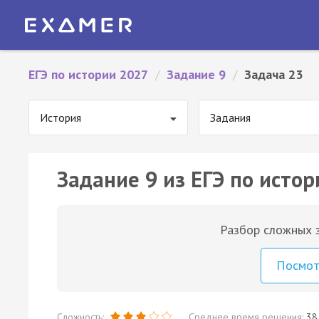
ЕГЭ по истории 2027
/
Задание 9
/
Задача 23
История
Задания
Задание 9 из ЕГЭ по истор
Разбор сложных з
Посмо
Сложность:
Среднее время решения:
38