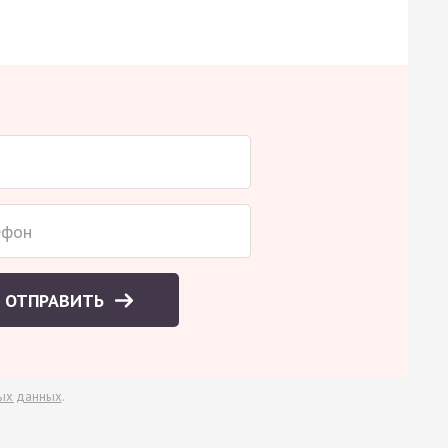
ОТПРАВИТЬ
ых данных
.