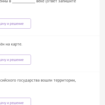
ы в ______________ веке (ответ запишите
н на карте.
ссийского государства вошли территории,