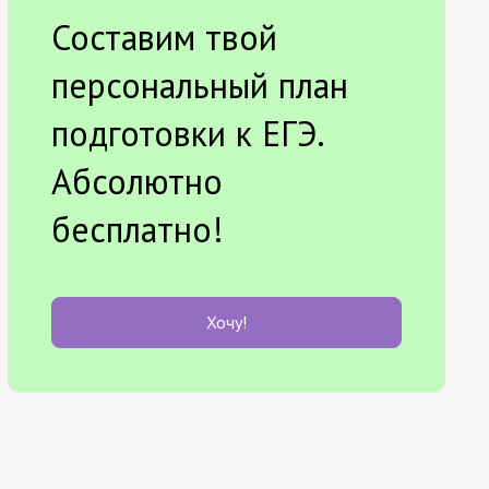
Составим твой
персональный план
подготовки к ЕГЭ.
Абсолютно
бесплатно!
Хочу!