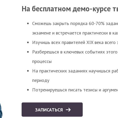
На бесплатном демо-курсе т
Сможешь закрыть порядка 60-70% заданий
экзамене и встречается практически в к
Изучишь всех правителей XIX века всего 
Разберешься в ключевых событиях этого
процессы
На практических заданиях научишься раб
периоду
Потренируешься писать тезисы и аргуме
ЗАПИСАТЬСЯ