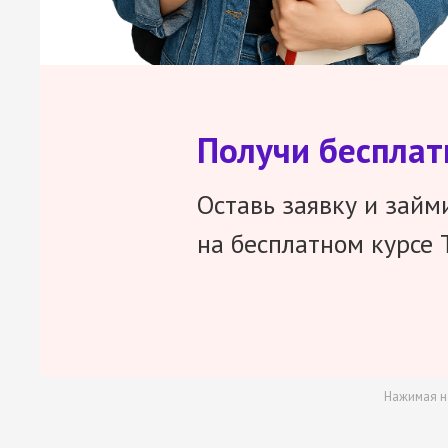
Получи беспла
Оставь заявку и займ
на бесплатном курсе 
Нажимая н