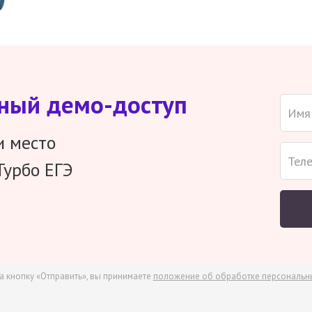
тный демо-доступ
и место
Турбо ЕГЭ
а кнопку «Отправить», вы принимаете
положение об обработке персональн