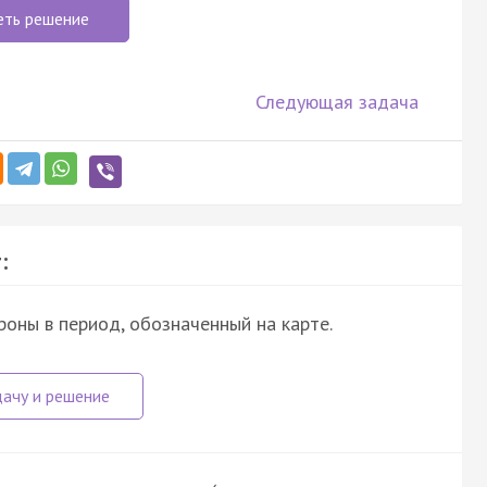
еть решение
Следующая задача
:
ны в период, обозначенный на карте.