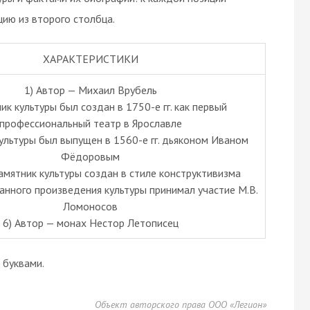
ию из второго столбца.
ХАРАКТЕРИСТИКИ
1) Автор — Михаил Врубель
ик культуры был создан в 1750-е гг. как первый
профессиональный театр в Ярославле
ультуры был выпущен в 1560-е гг. дьяконом Иваном
Фёдоровым
амятник культуры создан в стиле конструктивизма
данного произведения культуры принимал участие М.В.
Ломоносов
6) Автор — монах Нестор Летописец
буквами.
Объект авторского права ООО «Легион»