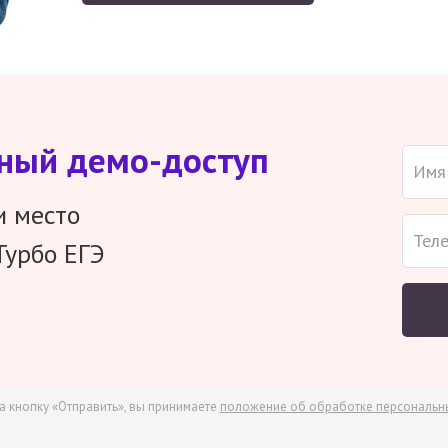
тный демо-доступ
и место
Турбо ЕГЭ
а кнопку «Отправить», вы принимаете
положение об обработке персональн