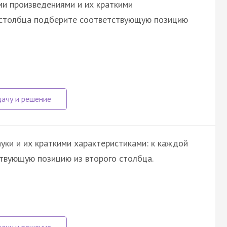
и произведениями и их краткими
о столбца подберите соответствующую позицию
уки и их краткими характеристиками: к каждой
твующую позицию из второго столбца.