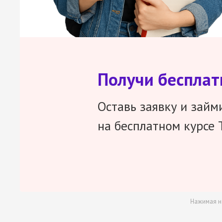
Получи беспла
Оставь заявку и займ
на бесплатном курсе 
Нажимая н