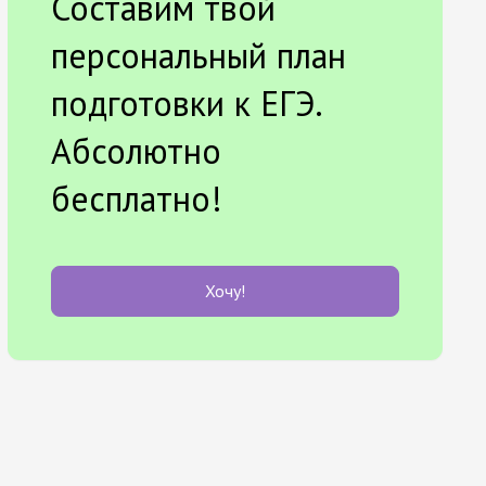
Составим твой
персональный план
подготовки к ЕГЭ.
Абсолютно
бесплатно!
Хочу!