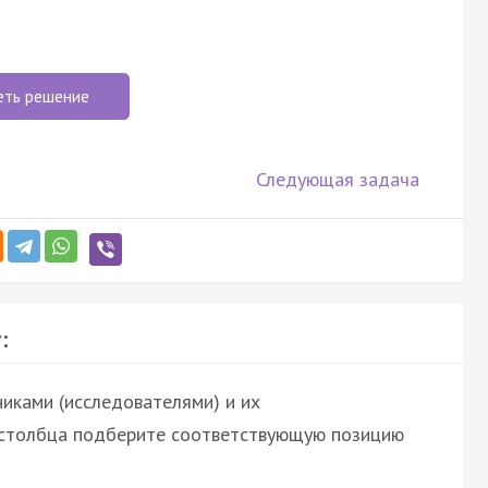
еть решение
Следующая задача
:
иками (исследователями) и их
о столбца подберите соответствующую позицию