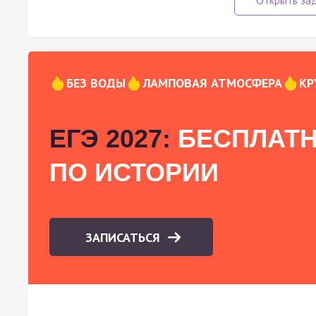
БЕЗ ВОДЫ
ЛАМПОВАЯ АТМОСФЕРА
КР
ЕГЭ 2027:
БЕСПЛАТН
ПО ИСТОРИИ
ЗАПИСАТЬСЯ