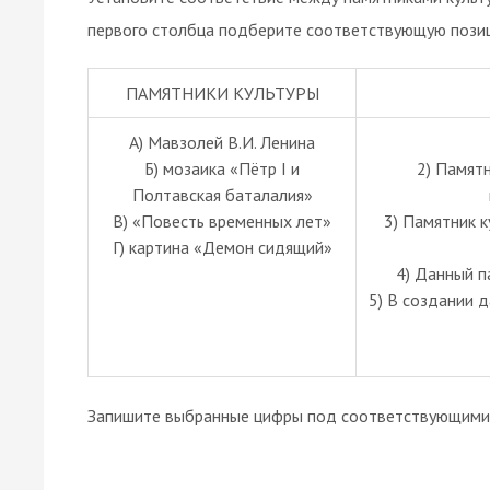
первого столбца подберите соответствующую позиц
ПАМЯТНИКИ КУЛЬТУРЫ
А) Мавзолей В.И. Ленина
Б) мозаика «Пётр I и
2) Памятн
Полтавская баталалия»
В) «Повесть временных лет»
3) Памятник к
Г) картина «Демон сидящий»
4) Данный п
5) В создании 
Запишите выбранные цифры под соответствующими 