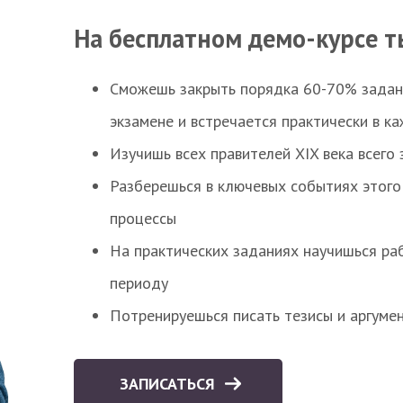
На бесплатном демо-курсе т
Сможешь закрыть порядка 60-70% заданий
экзамене и встречается практически в к
Изучишь всех правителей XIX века всего 
Разберешься в ключевых событиях этого
процессы
На практических заданиях научишься раб
периоду
Потренируешься писать тезисы и аргуме
ЗАПИСАТЬСЯ