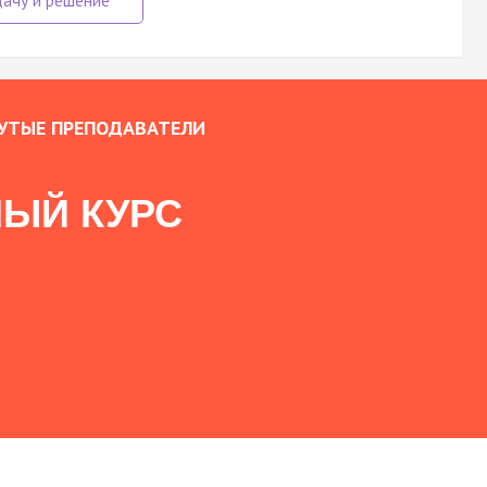
УТЫЕ ПРЕПОДАВАТЕЛИ
ЫЙ КУРС