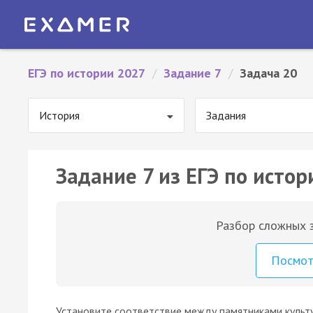
ЕГЭ по истории 2027
/
Задание 7
/
Задача 20
История
Задания
Задание 7 из ЕГЭ по истор
Разбор сложных з
Посмо
Установите соответствие между памятниками культу