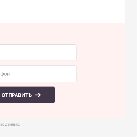
ОТПРАВИТЬ
ых данных
.