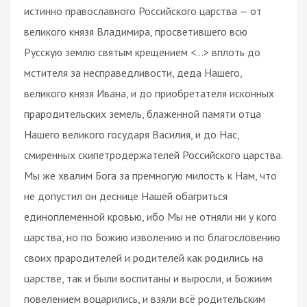
истинно православного Российского царства — от
великого князя Владимира, просветившего всю
Русскую землю святым крещением <…> вплоть до
мстителя за несправедливости, деда Нашего,
великого князя Ивана, и до приобретателя исконных
прародительских земель, блаженной памяти отца
Нашего великого государя Василия, и до Нас,
смиренных скипетродержателей Российского царства.
Мы же хвалим Бога за премногую милость к Нам, что
не допустил он деснице Нашей обагриться
единоплеменной кровью, ибо Мы не отняли ни у кого
царства, но по Божию изволению и по благословению
своих прародителей и родителей как родились на
царстве, так и были воспитаны и выросли, и Божиим
повелением воцарились, и взяли всё родительским