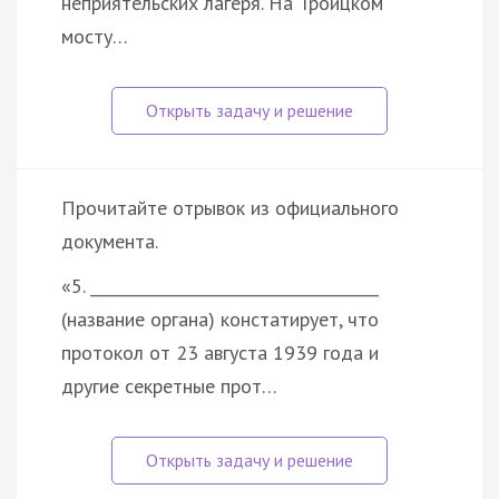
неприятельских лагеря. На Троицком
мосту…
Прочитайте отрывок из официального
документа.
«5. _____________________________________
(название органа) констатирует, что
протокол от 23 августа 1939 года и
другие секретные прот…