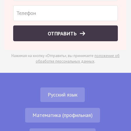
ОТПРАВИТЬ
Нажимая на кнопку «Отправить», вы принимаете
положение об
обработке персональных данных
.
Русский язык
Математика (профильная)