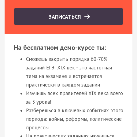
ЗАПИСАТЬСЯ
На бесплатном демо-курсе ты:
Сможешь закрыть порядка 60-70%
заданий ЕГЭ: XIX век - это частотная
тема на экзамене и встречается
практически в каждом задании
Изучишь всех правителей XIX века всего
за 3 урока!
Разберешься в ключевых событиях этого
периода: войны, реформы, политические
процессы
На практических заданиях научишься