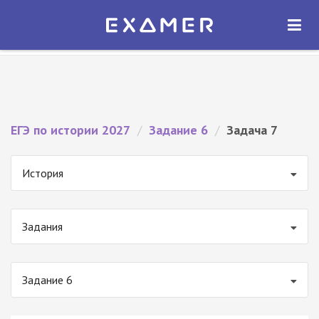
Экзамер — ЕГЭ 2027
×
ОТКРЫТЬ
Экзамер
Бесплатно - В Google Play
ЕГЭ по истории 2027
/
Задание 6
/
Задача 7
История
Задания
Задание 6