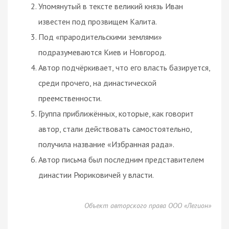
Упомянутый в тексте великий князь Иван
известен под прозвищем Калита.
Под «прародительскими землями»
подразумеваются Киев и Новгород.
Автор подчёркивает, что его власть базируется,
среди прочего, на династической
преемственности.
Группа приближённых, которые, как говорит
автор, стали действовать самостоятельно,
получила название «Избранная рада».
Автор письма был последним представителем
династии Рюриковичей у власти.
Объект авторского права ООО «Легион»