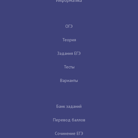
Информатика
ОГЭ
Теория
Задания ЕГЭ
Тесты
Варианты
Банк заданий
Перевод баллов
Сочинение ЕГЭ