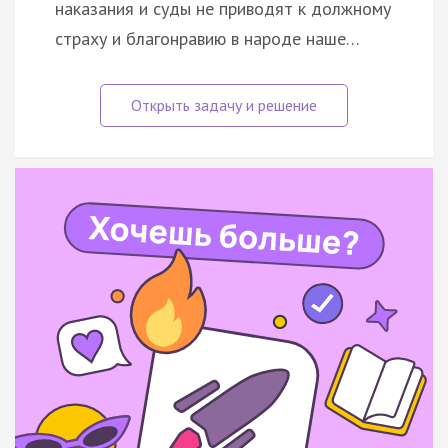
наказания и суды не приводят к должному
страху и благонравию в народе наше…