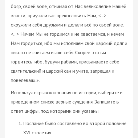
бояр, своей воле, отнимая от Нас великолепие Нашей
власти; приучали вас прекословить Нам, <…>
окружили себя друзьями и делали всё по своей воле.
<…> Ничем Мы не гордимся и не хвастаемся, и нечем
Нам гордиться, ибо мы исполняем свой царский долг и
никого не считаем выше себя. Скорее это вы
гордитесь, ибо, будучи рабами, присваиваете себе
святительский и царский сан и учите, запрещая и
повелевая».».
Используя отрывок и знания по истории, выберите в
приведённом списке верные суждения. Запишите в
ответ цифры, под которыми они указаны.
Послание было составлено во второй половине
XVI столетия.