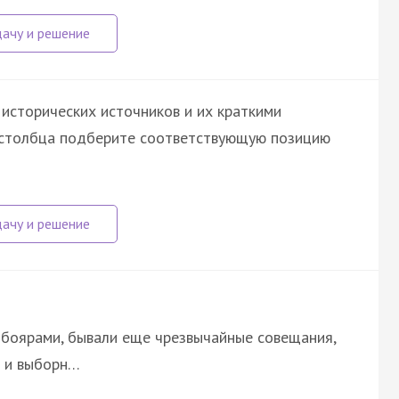
исторических источников и их краткими
о столбца подберите соответствующую позицию
 боярами, бывали еще чрезвычайные совещания,
о и выборн…