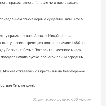
ного, православного…”, после чего последовала
 приведённом списке верные суждения. Запишите в
иоду правления царя Алексея Михайловича.
 выступлению стрелецких полков в начале 1680-х гг..
жду Россией и Речью Посполитой «вечного мира».
з поводов начала русско-польской войны середины
е, Москва отказалась от претензий на Левобережье
 Богдан Хмельницкий.
Объект авторского права ООО «Легион»