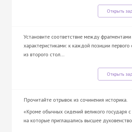
Установите соответствие между фрагментами 
характеристиками: к каждой позиции первог
из второго стол…
Прочитайте отрывок из сочинения историка.
«Кроме обычных сидений великого государя с
на которые приглашались высшее духовенств