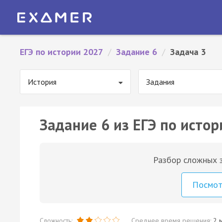
ЕГЭ по истории 2027
/
Задание 6
/
Задача 3
История
Задания
Задание 6 из ЕГЭ по истор
Разбор сложных з
Посмо
Сложность:
Среднее время решения:
2 м