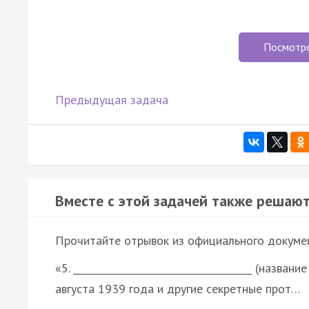
Посмотр
Предыдущая задача
Вместе с этой задачей также решают
Прочитайте отрывок из официального докуме
«5. _____________________________________ (назва
августа 1939 года и другие секретные прот…