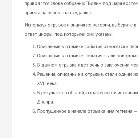
приводятся слова собрания: “Волим под царя восточ
присяга на верность государю.».
Используя отрывок и знания по истории, выберите в
ответ цифры, под которыми они указаны.
Описанные в отрывке события относятся к пер
Описанные в отрывке события стали поводом к
В данном отрывке идёт речь о заключении ме
Решения, описанные в отрывке, стали одним и
XVII века.
В результате событий, отражённых в источник
Днепра.
Пропущенное в начале отрывка имя гетмана —