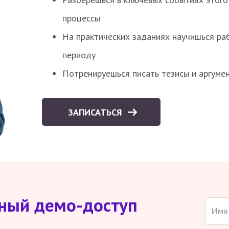
процессы
На практических заданиях научишься раб
периоду
Потренируешься писать тезисы и аргуме
ЗАПИСАТЬСЯ
тный демо-доступ