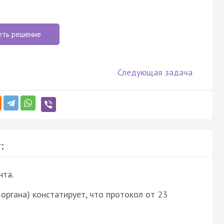
еть решение
Следующая задача
:
нта.
ние органа) констатирует, что протокол от 23