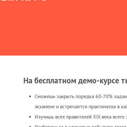
На бесплатном демо-курсе т
Сможешь закрыть порядка 60-70% заданий
экзамене и встречается практически в к
Изучишь всех правителей XIX века всего 
Разберешься в ключевых событиях этого