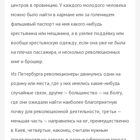
центров в провинцию. У каждого молодого человека
можно было найти в кармане или за голенищем
фальшивый паспорт на имя какого-нибудь
крестьянина или мещанина, а в узелке поддёвку или
вообще крестьянскую одежду, если она уже не была
на плечах пассажира, и несколько революционных
книг и брошюр.
Из Петербурга революционеры двинулись одни на
родину или места, где у них имелись какие-нибудь
случайные связи, другие — большинство — на Волгу,
где они ожидали найти наиболее благоприятную
почву для революционной деятельности, третьи —
меньшая часть — направились на юг, преимущественно
в Киев, четвёртые, наконец, считали нужным
предварительно заехать в разные губернские города,