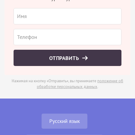
ОТПРАВИТЬ
Нажимая на кнопку «Отправить», вы принимаете
положение об
обработке персональных данных
.
Русский язык