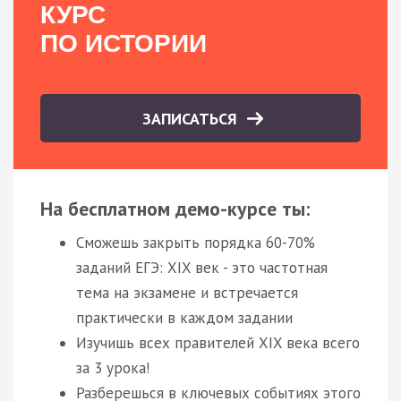
КУРС
ПО ИСТОРИИ
ЗАПИСАТЬСЯ
На бесплатном демо-курсе ты:
Сможешь закрыть порядка 60-70%
заданий ЕГЭ: XIX век - это частотная
тема на экзамене и встречается
практически в каждом задании
Изучишь всех правителей XIX века всего
за 3 урока!
Разберешься в ключевых событиях этого