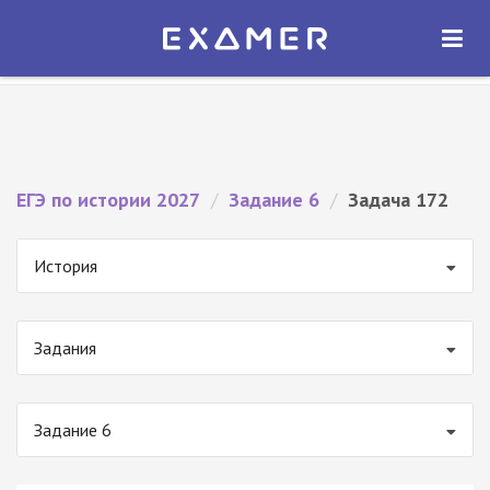
Экзамер — ЕГЭ 2027
×
ОТКРЫТЬ
Экзамер
Бесплатно - В Google Play
ЕГЭ по истории 2027
/
Задание 6
/
Задача 172
История
Задания
Задание 6