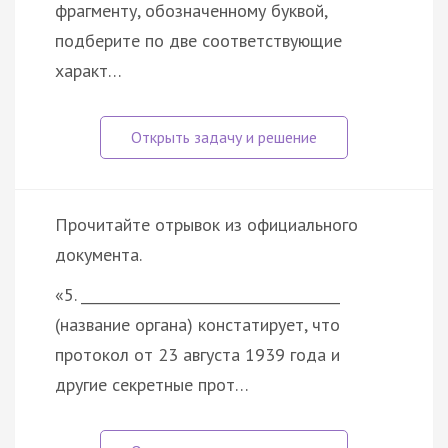
фрагменту, обозначенному буквой,
подберите по две соответствующие
характ…
Прочитайте отрывок из официального
документа.
«5. _____________________________________
(название органа) констатирует, что
протокол от 23 августа 1939 года и
другие секретные прот…