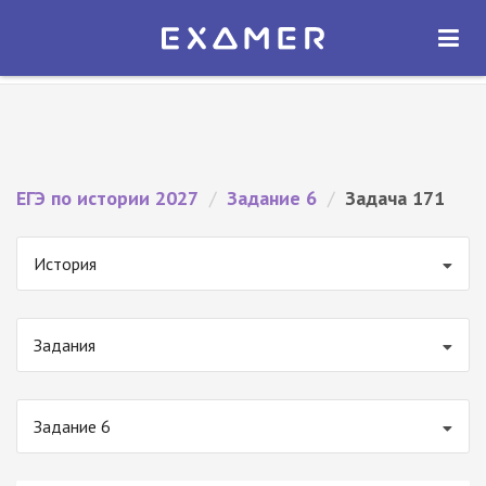
Экзамер — ЕГЭ 2027
×
ОТКРЫТЬ
Экзамер
Бесплатно - В Google Play
ЕГЭ по истории 2027
/
Задание 6
/
Задача 171
История
Задания
Задание 6