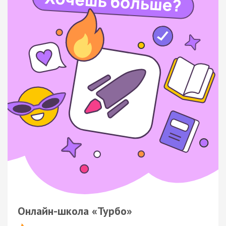
Онлайн-школа «Турбо»