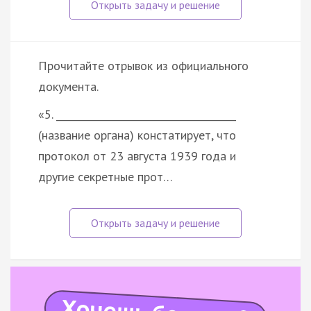
Прочитайте отрывок из официального
документа.
«5. _____________________________________
(название органа) констатирует, что
протокол от 23 августа 1939 года и
другие секретные прот…