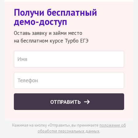
Получи бесплатный
демо-доступ
Оставь заявку и займи место
на бесплатном курсе Турбо ЕГЭ
ОТПРАВИТЬ
Нажимая на кнопку «Отправить», вы принимаете
положение об
обработке персональных данных
.