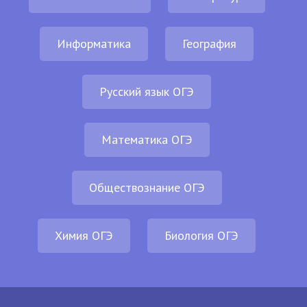
Информатика
География
Русский язык ОГЭ
Математика ОГЭ
Обществознание ОГЭ
Химия ОГЭ
Биология ОГЭ