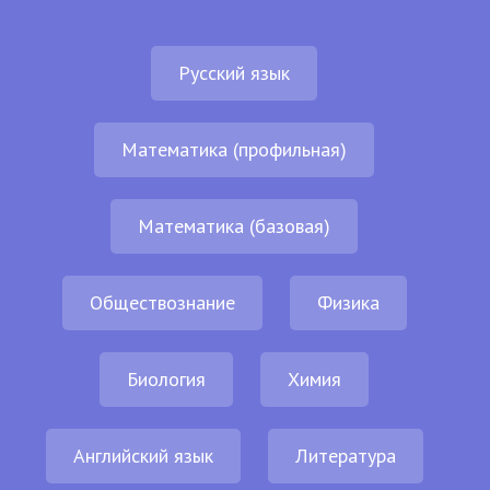
Русский язык
Математика (профильная)
Математика (базовая)
Обществознание
Физика
Биология
Химия
Английский язык
Литература