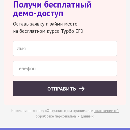
Получи бесплатный
демо-доступ
Оставь заявку и займи место
на бесплатном курсе Турбо ЕГЭ
ОТПРАВИТЬ
Нажимая на кнопку «Отправить», вы принимаете
положение об
обработке персональных данных
.