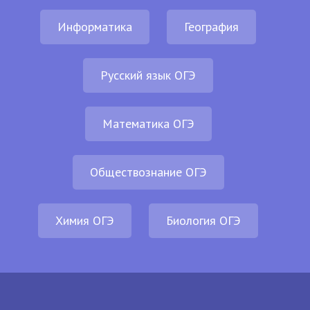
Информатика
География
Русский язык ОГЭ
Математика ОГЭ
Обществознание ОГЭ
Химия ОГЭ
Биология ОГЭ