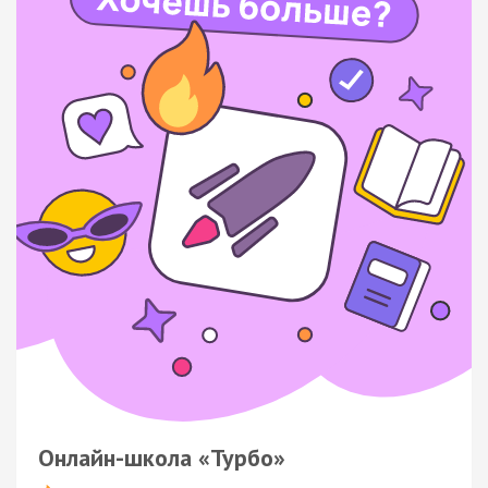
Онлайн-школа «Турбо»