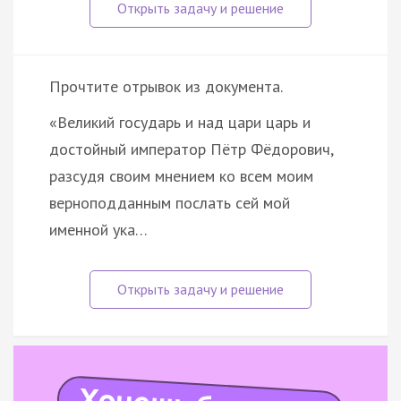
Прочтите отрывок из документа.
«Великий государь и над цари царь и
достойный император Пётр Фёдорович,
разсудя своим мнением ко всем моим
верноподданным послать сей мой
именной ука…