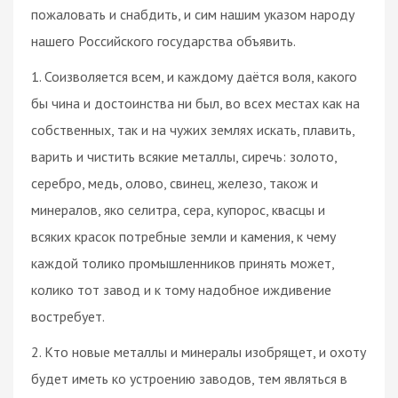
пожаловать и снабдить, и сим нашим указом народу
нашего Российского государства объявить.
1. Соизволяется всем, и каждому даётся воля, какого
бы чина и достоинства ни был, во всех местах как на
собственных, так и на чужих землях искать, плавить,
варить и чистить всякие металлы, сиречь: золото,
серебро, медь, олово, свинец, железо, також и
минералов, яко селитра, сера, купорос, квасцы и
всяких красок потребные земли и камения, к чему
каждой толико промышленников принять может,
колико тот завод и к тому надобное иждивение
востребует.
2. Кто новые металлы и минералы изобрящет, и охоту
будет иметь ко устроению заводов, тем являться в