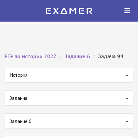
Экзамер — ЕГЭ 2027
×
ОТКРЫТЬ
Экзамер
Бесплатно - В Google Play
ЕГЭ по истории 2027
/
Задание 6
/
Задача 94
История
Задания
Задание 6