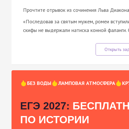
Прочтите отрывок из сочинения Льва Диакона
«Последовав за святым мужем, ромеи вступили 
скифы не выдержали натиска конной фаланги.
БЕЗ ВОДЫ
ЛАМПОВАЯ АТМОСФЕРА
КР
ЕГЭ 2027:
БЕСПЛАТН
ПО ИСТОРИИ