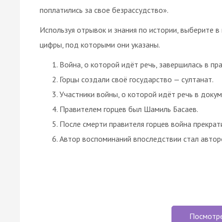
поплатились за свое безрассудство».
Используя отрывок и знания по истории, выберите 
цифры, под которыми они указаны.
Война, о которой идёт речь, завершилась в пра
Горцы создали своё государство — султанат.
Участники войны, о которой идёт речь в доку
Правителем горцев был Шамиль Басаев.
После смерти правителя горцев война прекрат
Автор воспоминаний впоследствии стал авто
Посмотр