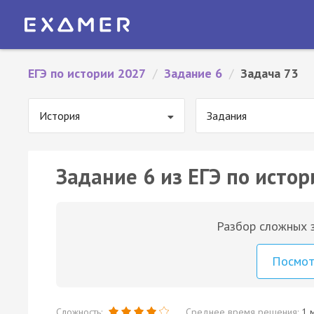
ЕГЭ по истории 2027
/
Задание 6
/
Задача 73
История
Задания
Задание 6 из ЕГЭ по истор
Разбор сложных з
Посмо
Сложность:
Среднее время решения:
1 м