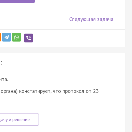
Следующая задача
:
нта.
ние органа) констатирует, что протокол от 23