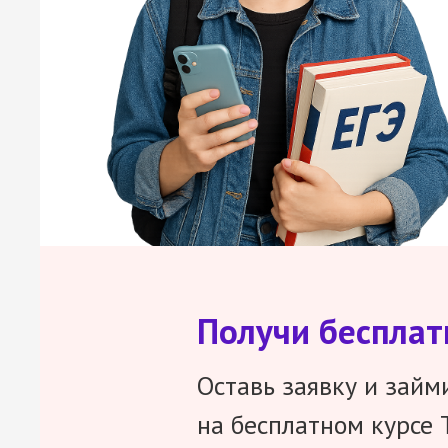
Получи беспла
Оставь заявку и займ
на бесплатном курсе 