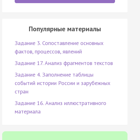
Популярные материалы
Задание 3. Сопоставление основных
фактов, процессов, явлений
Задание 17. Анализ фрагментов текстов
Задание 4. Заполнение таблицы
событий истории России и зарубежных
стран
Задание 16. Анализ иллюстративного
материала