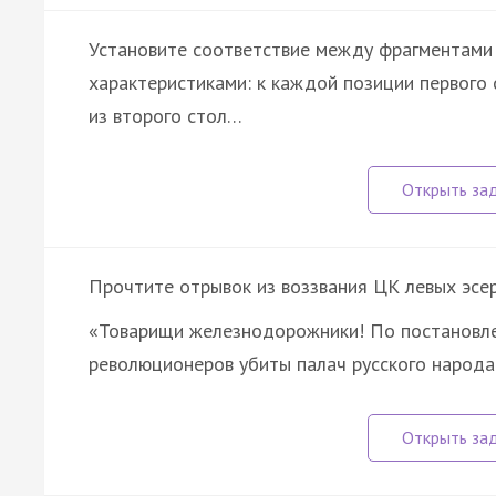
Установите соответствие между фрагментами 
характеристиками: к каждой позиции первог
из второго стол…
Прочтите отрывок из воззвания ЦК левых эсер
«Товарищи железнодорожники! По постановле
революционеров убиты палач русского народа