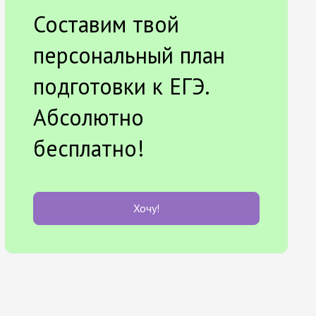
Составим твой
персональный план
подготовки к ЕГЭ.
Абсолютно
бесплатно!
Хочу!