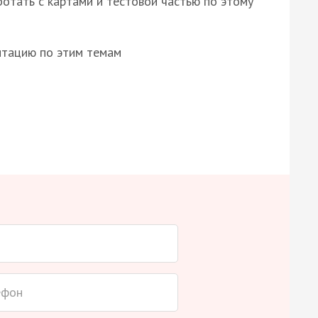
отать с картами и тестовой частью по этому
нтацию по этим темам