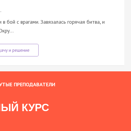
.
в бой с врагами. Завязалась горячая битва, и
 Окру…
УТЫЕ ПРЕПОДАВАТЕЛИ
ЫЙ КУРС