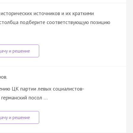
исторических источников и их краткими
о столбца подберите соответствующую позицию
ов.
нию ЦК партии левых социалистов-
 германский посол …