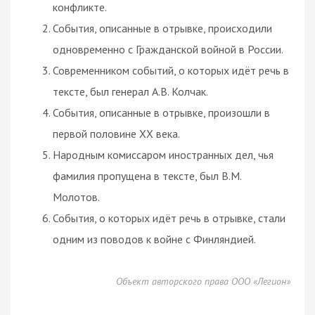
конфликте.
События, описанные в отрывке, происходили
одновременно с Гражданской войной в России.
Современником событий, о которых идёт речь в
тексте, был генерал А.В. Колчак.
События, описанные в отрывке, произошли в
первой половине XX века.
Народным комиссаром иностранных дел, чья
фамилия пропущена в тексте, был В.М.
Молотов.
События, о которых идёт речь в отрывке, стали
одним из поводов к войне с Финляндией.
Объект авторского права ООО «Легион»