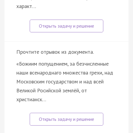
характ…
Прочтите отрывок из документа.
«Божиим попущением, за безчисленные
наши всенароднаго множества грехи, над
Московским государством и над всей
Великой Росийской землёй, от
христианск…