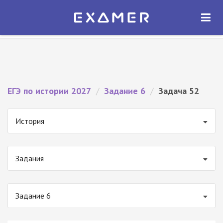
Экзамер — ЕГЭ 2027
×
ОТКРЫТЬ
Экзамер
Бесплатно - В Google Play
ЕГЭ по истории 2027
/
Задание 6
/
Задача 52
История
Задания
Задание 6