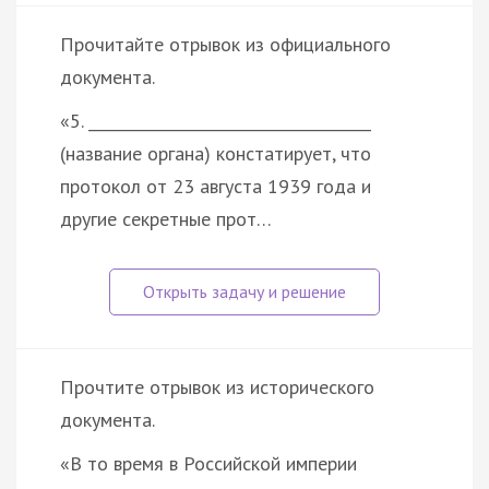
Прочитайте отрывок из официального
документа.
«5. _____________________________________
(название органа) констатирует, что
протокол от 23 августа 1939 года и
другие секретные прот…
Прочтите отрывок из исторического
документа.
«В то время в Российской империи