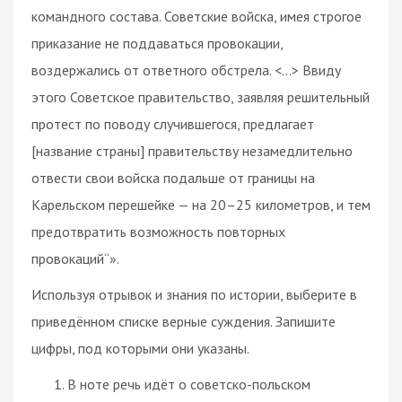
командного состава. Советские войска, имея строгое
приказание не поддаваться провокации,
воздержались от ответного обстрела. <…> Ввиду
этого Советское правительство, заявляя решительный
протест по поводу случившегося, предлагает
[название страны] правительству незамедлительно
отвести свои войска подальше от границы на
Карельском перешейке — на 20–25 километров, и тем
предотвратить возможность повторных
провокаций“».
Используя отрывок и знания по истории, выберите в
приведённом списке верные суждения. Запишите
цифры, под которыми они указаны.
В ноте речь идёт о советско-польском