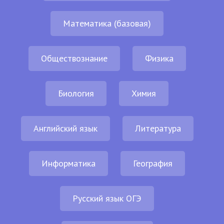
Математика (базовая)
Обществознание
Физика
Биология
Химия
Английский язык
Литература
Информатика
География
Русский язык ОГЭ