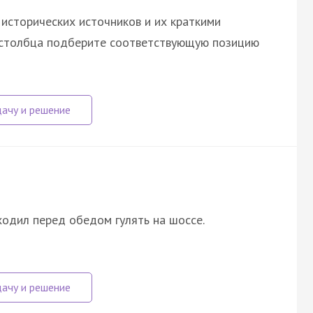
исторических источников и их краткими
о столбца подберите соответствующую позицию
ходил перед обедом гулять на шоссе.