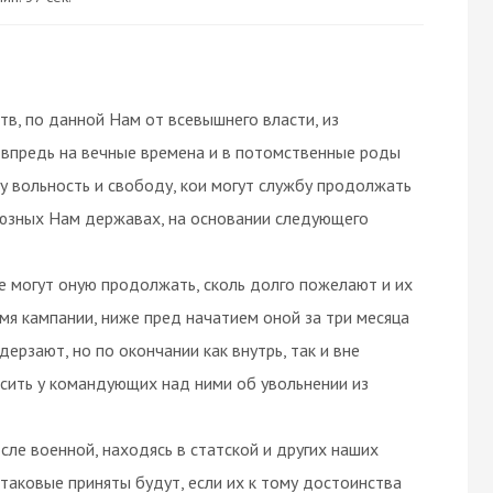
тв, по данной Нам от всевышнего власти, из
впредь на вечные времена и в потомственные роды
 вольность и свободу, кои могут службу продолжать
союзных Нам державах, на основании следующего
е могут оную продолжать, сколь долго пожелают и их
мя кампании, ниже пред начатием оной за три месяца
ерзают, но по окончании как внутрь, так и вне
осить у командующих над ними об увольнении из
осле военной, находясь в статской и других наших
 таковые приняты будут, если их к тому достоинства