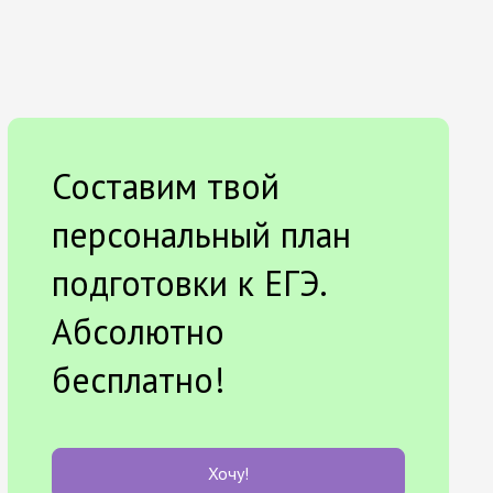
Составим твой
персональный план
подготовки к ЕГЭ.
Абсолютно
бесплатно!
Хочу!