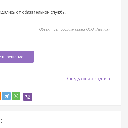
дались от обязательной службы.
Объект авторского права ООО «Легион»
еть решение
Следующая задача
: