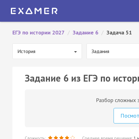
ЕГЭ по истории 2027
/
Задание 6
/
Задача 51
История
Задания
Задание 6 из ЕГЭ по истор
Разбор сложных з
Посмо
Сложность:
Среднее время решения:
1 м