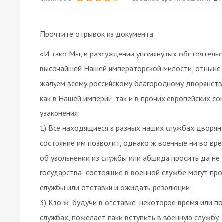
Прочтите отрывок из документа.
«И тако Мы, в разсуждении упомянутых обстоятельс
высочайшей Нашей императорской милости, отныне 
жалуем всему российскому благородному дворянству
как в Нашей империи, так и в прочих европейских 
узаконения:
1) Все находящиеся в разных наших службах дворян
состояние им позволит, однако ж военные ни во вре
об увольнении из службы или абшида просить да не д
государства; состоящие в военной службе могут пр
службы или отставки и ожидать резолюции;
3) Кто ж, будучи в отставке, некоторое время или п
службах, пожелает паки вступить в военную службу,