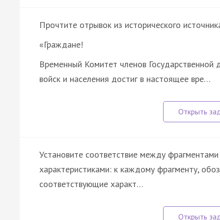
Прочтите отрывок из исторического источника
«Граждане!
Временный Комитет членов Государственной д
войск и населения достиг в настоящее вре…
Установите соответствие между фрагментами 
характеристиками: к каждому фрагменту, обо
соответствующие характ…