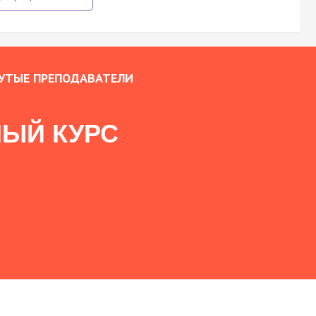
УТЫЕ ПРЕПОДАВАТЕЛИ
ЫЙ КУРС