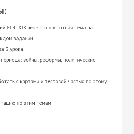
ы:
 ЕГЭ: XIX век - это частотная тема на
аждом задании
за 3 урока!
 периода: войны, реформы, политические
отать с картами и тестовой частью по этому
нтацию по этим темам