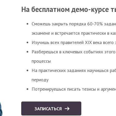
На бесплатном демо-курсе т
Сможешь закрыть порядка 60-70% заданий
экзамене и встречается практически в к
Изучишь всех правителей XIX века всего 
Разберешься в ключевых событиях этого
процессы
На практических заданиях научишься раб
периоду
Потренируешься писать тезисы и аргуме
ЗАПИСАТЬСЯ