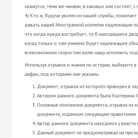
окажутся, теми же чинами, в каковых они состоят, 
4) Кто ж, будучи уволен из нашей службы, пожелает
давать нашей Иностранной коллегии надлежащие па
что когда нужда востребует, то б находящиеся двор
когда только о том учинено будет надлежащее обна
всевозможною скоростию волю нашу исполнить под 
Используя отрывок и знания по истории, выберите 
цифры, под которыми они указаны.
Документ, отрывок из которого приведен в зад
Автором данного документа была Екатерина II
Основные положения документа, отрывок из к
документе, изданном следующим правителем.
Автор данного документа находился у власти 
Данный документ не предусматривал ни при ка