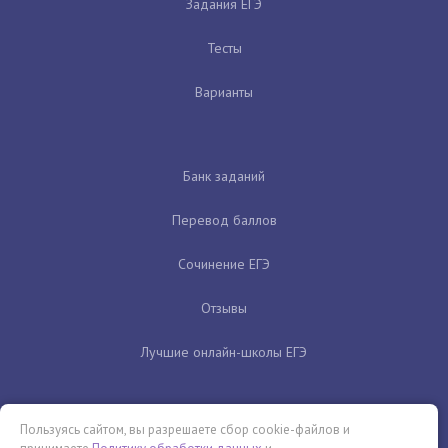
Задания ЕГЭ
Тесты
Варианты
Банк заданий
Перевод баллов
Сочинение ЕГЭ
Отзывы
Лучшие онлайн-школы ЕГЭ
Пользуясь сайтом, вы разрешаете сбор cookie-файлов и