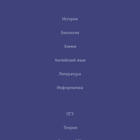
История
Биология
Химия
Английский язык
Литература
Информатика
ОГЭ
Теория