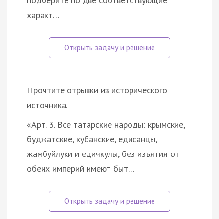
подберите по две соответствующие
характ…
Прочтите отрывки из исторического
источника.
«Арт. 3. Все татарские народы: крымские,
буджатские, кубанские, едисанцы,
жамбуйлуки и едичкулы, без изъятия от
обеих империй имеют быт…