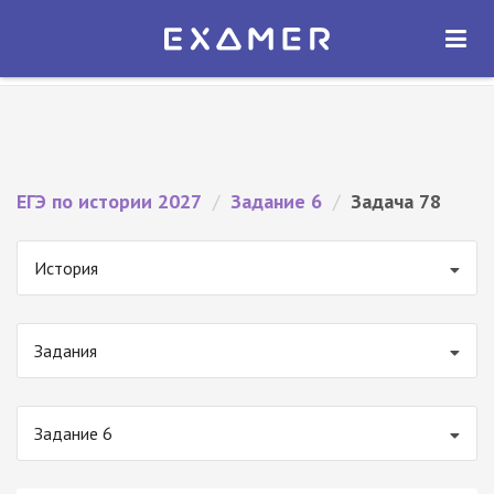
Экзамер — ЕГЭ 2027
×
ОТКРЫТЬ
Экзамер
Бесплатно - В Google Play
ЕГЭ по истории 2027
/
Задание 6
/
Задача 78
История
Задания
Задание 6