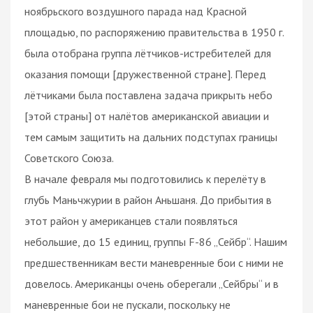
ноябрьского воздушного парада над Красной
площадью, по распоряжению правительства в 1950 г.
была отобрана группа лётчиков-истребителей для
оказания помощи [дружественной стране]. Перед
лётчиками была поставлена задача прикрыть небо
[этой страны] от налётов американской авиации и
тем самым защитить на дальних подступах границы
Советского Союза.
В начале февраля мы подготовились к перелёту в
глубь Маньчжурии в район Аньшаня. До прибытия в
этот район у американцев стали появляться
небольшие, до 15 единиц, группы F-86 „Сейбр“. Нашим
предшественникам вести маневренные бои с ними не
довелось. Американцы очень оберегали „Сейбры“ и в
маневренные бои не пускали, поскольку не