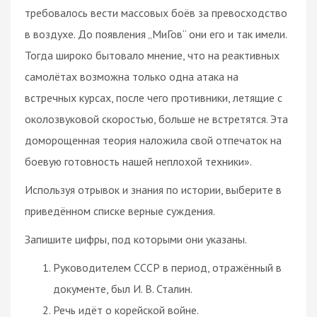
требовалось вести массовых боёв за превосходство
в воздухе. До появления „МиГов“ они его и так имели.
Тогда широко бытовало мнение, что на реактивных
самолётах возможна только одна атака на
встречных курсах, после чего противники, летящие с
околозвуковой скоростью, больше не встретятся. Эта
доморощенная теория наложила свой отпечаток на
боевую готовность нашей неплохой техники».
Используя отрывок и знания по истории, выберите в
приведённом списке верные суждения.
Запишите цифры, под которыми они указаны.
Руководителем СССР в период, отражённый в
документе, был И. В. Сталин.
Речь идёт о корейской войне.