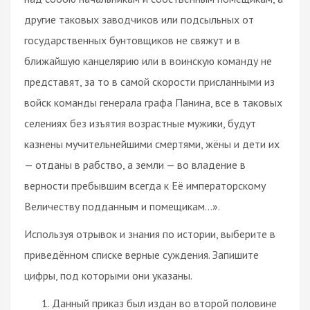
другие таковых заводчиков или подсыльных от
государственных бунтовщиков не свяжут и в
ближайшую канцелярию или в воинскую команду не
представят, за то в самой скорости присланными из
войск команды генерала графа Панина, все в таковых
селениях без изъятия возрастные мужики, будут
казнены мучительнейшими смертями, жёны и дети их
— отданы в рабство, а земли — во владение в
верности пребывшим всегда к Её императорскому
Величеству подданным и помещикам…».
Используя отрывок и знания по истории, выберите в
приведённом списке верные суждения. Запишите
цифры, под которыми они указаны.
Данный приказ был издан во второй половине