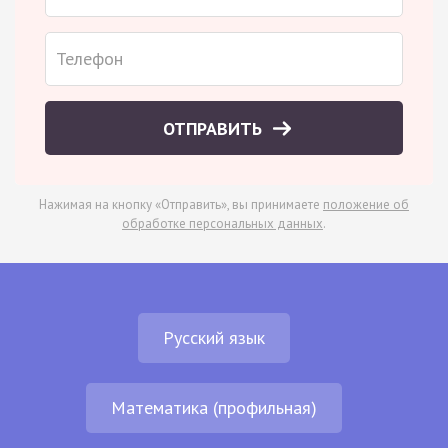
ОТПРАВИТЬ
Нажимая на кнопку «Отправить», вы принимаете
положение об
обработке персональных данных
.
Русский язык
Математика (профильная)