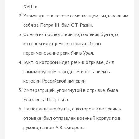
XVIII в.
Упомянутым в тексте самозванцем, выдававшим
себя за Петра III, был С.Т. Разин.
Одним из последствий подавления бунта, о
котором идёт речь в отрывке, было
переименование реки Яик в Урал.
Бунт, о котором идёт речь в отрывке, был
самым крупным народным восстанием в
истории Российской империи.
Императрицей, упомянутой в отрывке, была
Елизавета Петровна.
На подавление бунта, о котором идёт речь в
отрывке, был отправлен военный корпус под
руководством А.В. Суворова.