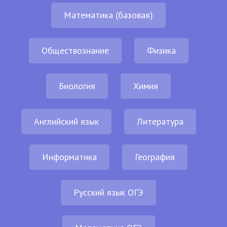
Математика (базовая)
Обществознание
Физика
Биология
Химия
Английский язык
Литература
Информатика
География
Русский язык ОГЭ