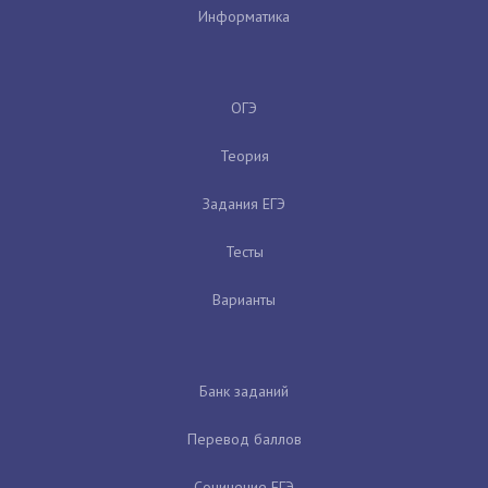
Информатика
ОГЭ
Теория
Задания ЕГЭ
Тесты
Варианты
Банк заданий
Перевод баллов
Сочинение ЕГЭ