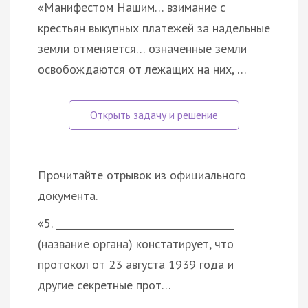
«Манифестом Нашим… взимание с
крестьян выкупных платежей за надельные
земли отменяется… означенные земли
освобождаются от лежащих на них, …
Прочитайте отрывок из официального
документа.
«5. _____________________________________
(название органа) констатирует, что
протокол от 23 августа 1939 года и
другие секретные прот…