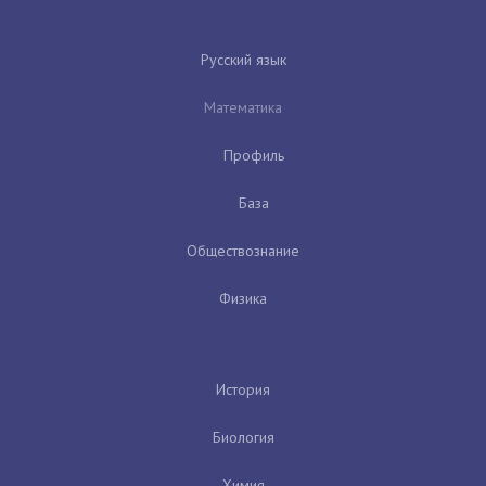
Русский язык
Математика
Профиль
База
Обществознание
Физика
История
Биология
Химия