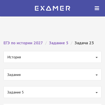
Экзамер — ЕГЭ 2027
×
ОТКРЫТЬ
Экзамер
Бесплатно - В Google Play
ЕГЭ по истории 2027
/
Задание 5
/
Задача 23
История
Задания
Задание 5