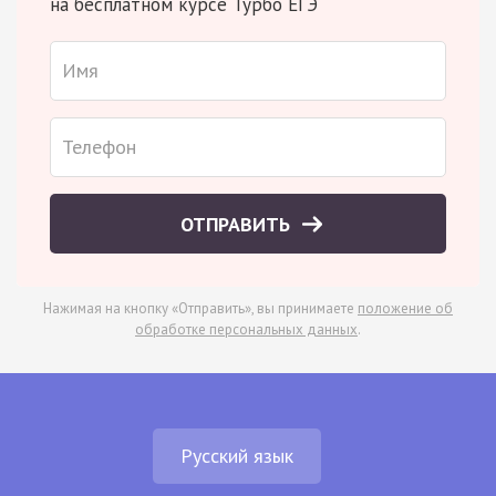
на бесплатном курсе Турбо ЕГЭ
ОТПРАВИТЬ
Нажимая на кнопку «Отправить», вы принимаете
положение об
обработке персональных данных
.
Русский язык