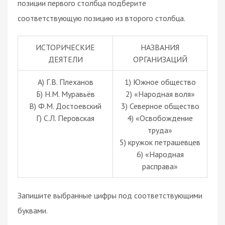
позиции первого столбца подберите
соответствующую позицию из второго столбца.
ИСТОРИЧЕСКИЕ
НАЗВАНИЯ
ДЕЯТЕЛИ
ОРГАНИЗАЦИЙ
А) Г.В. Плеханов
1) Южное общество
Б) Н.М. Муравьёв
2) «Народная воля»
В) Ф.М. Достоевский
3) Северное общество
Г) С.Л. Перовская
4) «Освобождение
труда»
5) кружок петрашевцев
6) «Народная
расправа»
Запишите выбранные цифры под соответствующими
буквами.