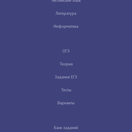
Английский язык
Литература
Информатика
ОГЭ
Теория
Задания ЕГЭ
Тесты
Варианты
Банк заданий