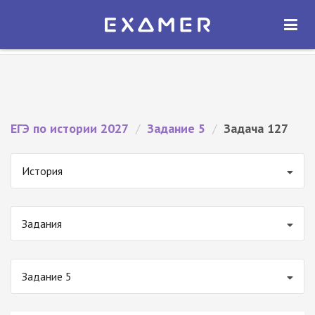
Экзамер — ЕГЭ 2027
×
ОТКРЫТЬ
Экзамер
Бесплатно - В Google Play
ЕГЭ по истории 2027
/
Задание 5
/
Задача 127
История
Задания
Задание 5