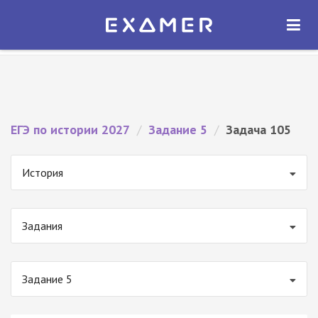
Экзамер — ЕГЭ 2027
×
ОТКРЫТЬ
Экзамер
Бесплатно - В Google Play
ЕГЭ по истории 2027
/
Задание 5
/
Задача 105
История
Задания
Задание 5