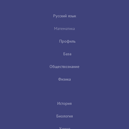
Русский язык
Математика
Профиль
База
Обществознание
Физика
История
Биология
Химия