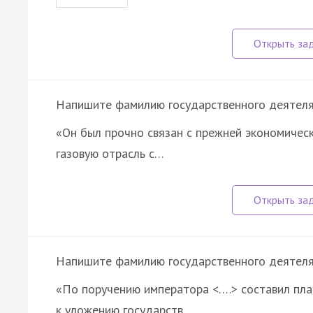
Напишите фамилию государственного деятеля, 
«Он был прочно связан с прежней экономическ
газовую отрасль с…
Напишите фамилию государственного деятеля, 
«По поручению императора <….> составил пла
к уложению государств…