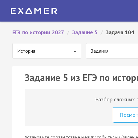
ЕГЭ по истории 2027
/
Задание 5
/
Задача 104
История
Задания
Задание 5 из ЕГЭ по истор
Разбор сложных з
Посмо
Установите соответствие между событиями (явления