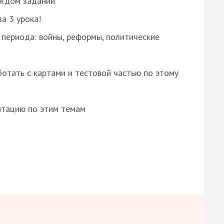
аждом задании
за 3 урока!
 периода: войны, реформы, политические
отать с картами и тестовой частью по этому
нтацию по этим темам