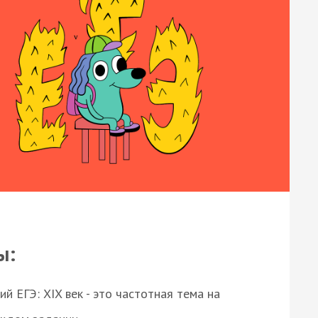
ы:
 ЕГЭ: XIX век - это частотная тема на