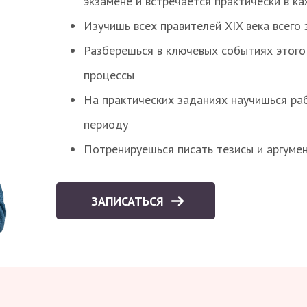
экзамене и встречается практически в к
Изучишь всех правителей XIX века всего 
Разберешься в ключевых событиях этого
процессы
На практических заданиях научишься раб
периоду
Потренируешься писать тезисы и аргуме
ЗАПИСАТЬСЯ