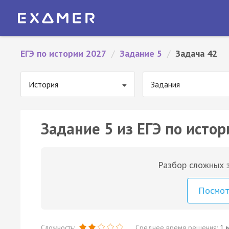
ЕГЭ по истории 2027
/
Задание 5
/
Задача 42
История
Задания
Задание 5 из ЕГЭ по истор
Разбор сложных з
Посмо
Сложность:
Среднее время решения:
1 м