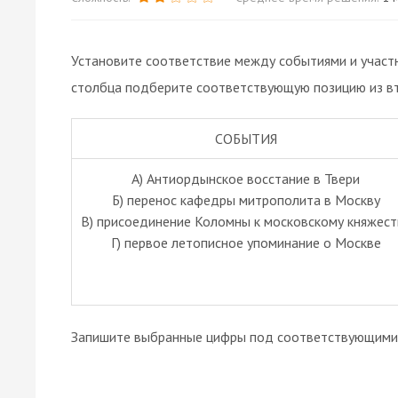
Установите соответствие между событиями и участн
столбца подберите соответствующую позицию из вт
СОБЫТИЯ
А) Антиордынское восстание в Твери
Б) перенос кафедры митрополита в Москву
В) присоединение Коломны к московскому княжест
Г) первое летописное упоминание о Москве
Запишите выбранные цифры под соответствующими 