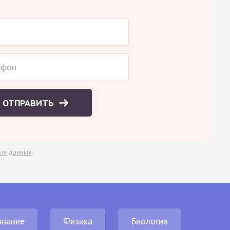
ОТПРАВИТЬ
ых данных
.
нание
Физика
Биология