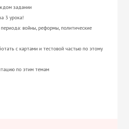
аждом задании
за 3 урока!
 периода: войны, реформы, политические
отать с картами и тестовой частью по этому
нтацию по этим темам