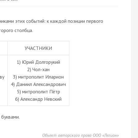
иками этих событий: к каждой позиции первого
орого столбца.
УЧАСТНИКИ
1) Юрий Долгорукий
2) Чол-хан
ву
3) митрополит Иларион
4) Даниил Александрович
5) митрополит Пётр
6) Александр Невский
буквами.
Объект авторского права ООО «Легион»