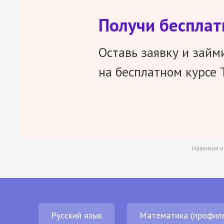
Получи беспла
Оставь заявку и займ
на бесплатном курсе 
Нажимая н
Русский язык
Математика (профил