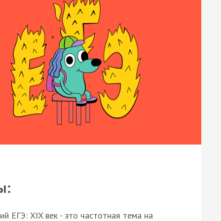
ы:
 ЕГЭ: XIX век - это частотная тема на