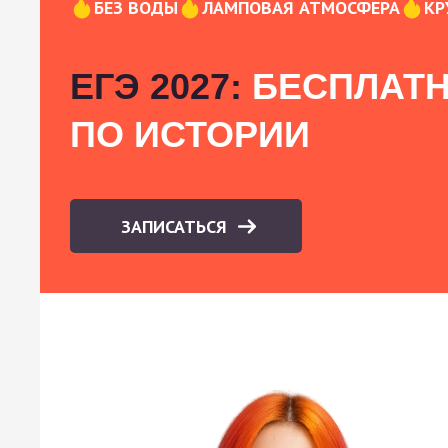
БЕЗ ВОДЫ
ЛАМПОВАЯ АТМОСФЕРА
КР
ЕГЭ 2027:
БЕСПЛАТН
ПО ИСТОРИИ
ЗАПИСАТЬСЯ