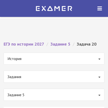
Экзамер — ЕГЭ 2027
×
ОТКРЫТЬ
Экзамер
Бесплатно - В Google Play
ЕГЭ по истории 2027
/
Задание 5
/
Задача 20
История
Задания
Задание 5