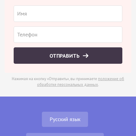
ОТПРАВИТЬ
Нажимая на кнопку «Отправить», вы принимаете
положение об
обработке персональных данных
.
Русский язык