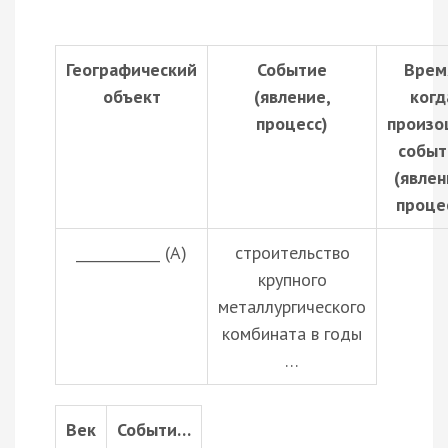
Географический
Событие
Врем
объект
(явление,
когд
процесс)
произо
событ
(явлен
проце
____________ (А)
строительство
крупного
металлургического
комбината в годы
…
Век
Событи…