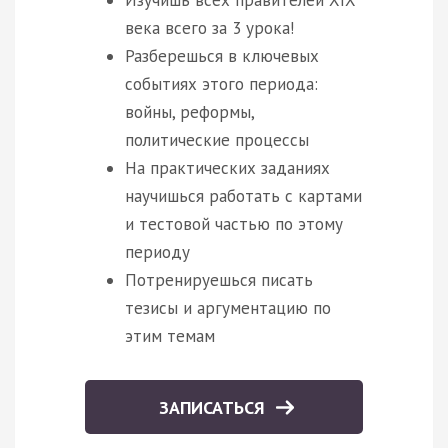
Изучишь всех правителей XIX
века всего за 3 урока!
Разберешься в ключевых
событиях этого периода:
войны, реформы,
политические процессы
На практических заданиях
научишься работать с картами
и тестовой частью по этому
периоду
Потренируешься писать
тезисы и аргументацию по
этим темам
ЗАПИСАТЬСЯ