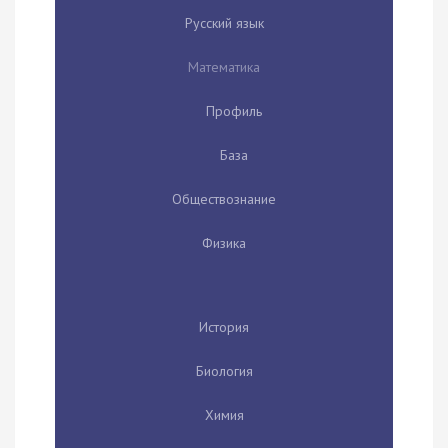
Русский язык
Математика
Профиль
База
Обществознание
Физика
История
Биология
Химия