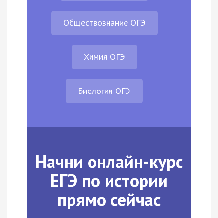
Обществознание ОГЭ
Химия ОГЭ
Биология ОГЭ
Начни онлайн-курс
ЕГЭ по истории
прямо сейчас