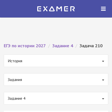
Экзамер — ЕГЭ 2027
×
ОТКРЫТЬ
Экзамер
Бесплатно - В Google Play
ЕГЭ по истории 2027
/
Задание 4
/
Задача 210
История
Задания
Задание 4