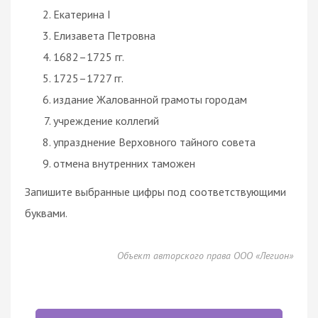
Екатерина I
Елизавета Петровна
1682–1725 гг.
1725–1727 гг.
издание Жалованной грамоты городам
учреждение коллегий
упразднение Верховного тайного совета
отмена внутренних таможен
Запишите выбранные цифры под соответствующими
буквами.
Объект авторского права ООО «Легион»