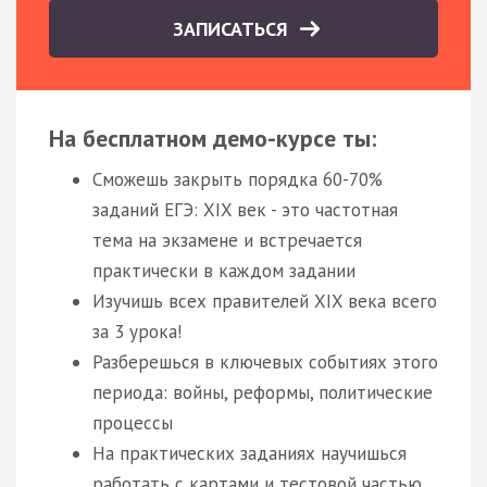
ЗАПИСАТЬСЯ
На бесплатном демо-курсе ты:
Сможешь закрыть порядка 60-70%
заданий ЕГЭ: XIX век - это частотная
тема на экзамене и встречается
практически в каждом задании
Изучишь всех правителей XIX века всего
за 3 урока!
Разберешься в ключевых событиях этого
периода: войны, реформы, политические
процессы
На практических заданиях научишься
работать с картами и тестовой частью