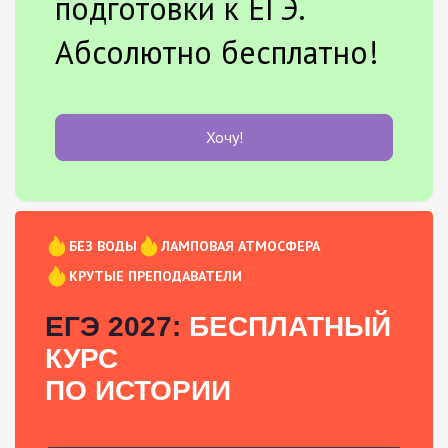
подготовки к ЕГЭ.
Абсолютно бесплатно!
Хочу!
БЕЗ ВОДЫ
ЛАМПОВАЯ АТМОСФЕРА
КРУТЫЕ ПРЕПОДАВАТЕЛИ
ЕГЭ 2027:
БЕСПЛАТНЫЙ
КУРС
ПО ИСТОРИИ