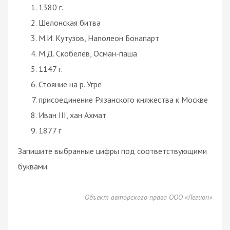
1380 г.
Шелонская битва
М.И. Кутузов, Наполеон Бонапарт
М.Д. Скобелев, Осман-паша
1147 г.
Стояние на р. Угре
присоединение Рязанского княжества к Москве
Иван III, хан Ахмат
1877 г
Запишите выбранные цифры под соответствующими
буквами.
Объект авторского права ООО «Легион»