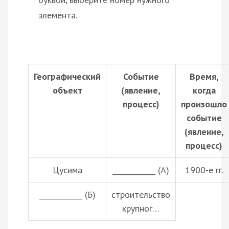
элемента.
Географический
Событие
Время,
объект
(явление,
когда
процесс)
произошло
событие
(явление,
процесс)
Цусима
____________ (А)
1900-е гг.
____________ (Б)
строительство
крупног…