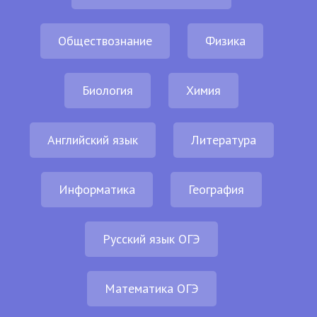
Обществознание
Физика
Биология
Химия
Английский язык
Литература
Информатика
География
Русский язык ОГЭ
Математика ОГЭ