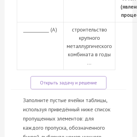
(явлен
проце
____________ (А)
строительство
крупного
металлургического
комбината в годы
…
Заполните пустые ячейки таблицы,
используя приведённый ниже список
пропущенных элементов: для
каждого пропуска, обозначенного
буквой, выберите номер нужного