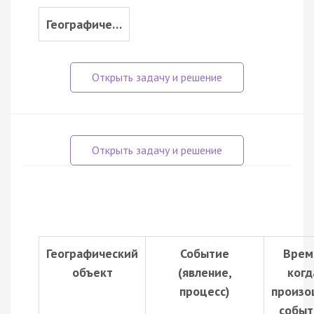
Географиче…
Географический
Событие
Врем
объект
(явление,
когд
процесс)
произо
событ