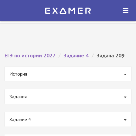
Экзамер — ЕГЭ 2027
×
ОТКРЫТЬ
Экзамер
Бесплатно - В Google Play
ЕГЭ по истории 2027
/
Задание 4
/
Задача 209
История
Задания
Задание 4