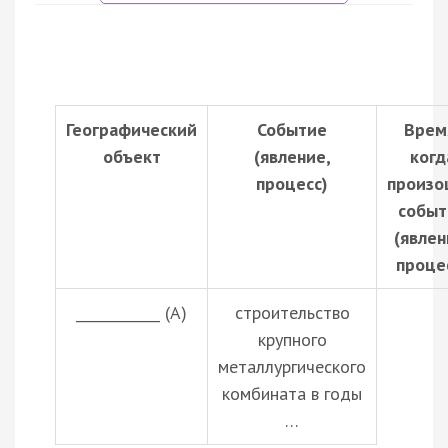
Географический
Событие
Врем
объект
(явление,
когд
процесс)
произо
событ
(явлен
проце
____________ (А)
строительство
крупного
металлургического
комбината в годы
…