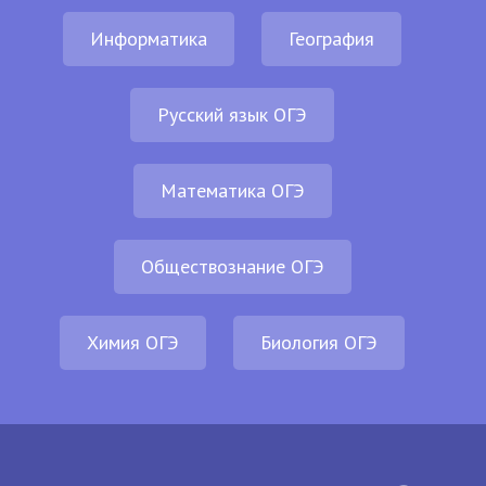
Информатика
География
Русский язык ОГЭ
Математика ОГЭ
Обществознание ОГЭ
Химия ОГЭ
Биология ОГЭ