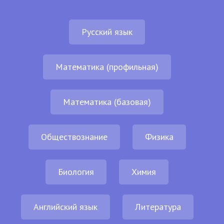
Русский язык
Математика (профильная)
Математика (базовая)
Обществознание
Физика
Биология
Химия
Английский язык
Литература