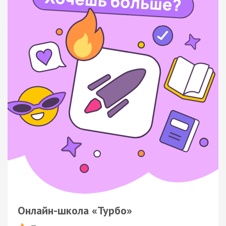
Онлайн-школа «Турбо»