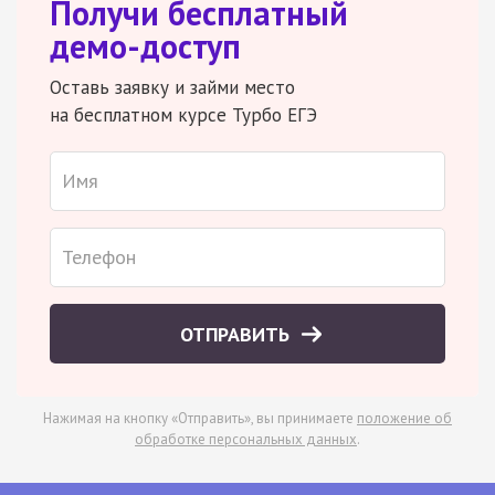
Получи бесплатный
демо-доступ
Оставь заявку и займи место
на бесплатном курсе Турбо ЕГЭ
ОТПРАВИТЬ
Нажимая на кнопку «Отправить», вы принимаете
положение об
обработке персональных данных
.