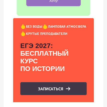
Хочу!
БЕЗ ВОДЫ
ЛАМПОВАЯ АТМОСФЕРА
КРУТЫЕ ПРЕПОДАВАТЕЛИ
ЕГЭ 2027:
БЕСПЛАТНЫЙ
КУРС
ПО ИСТОРИИ
ЗАПИСАТЬСЯ