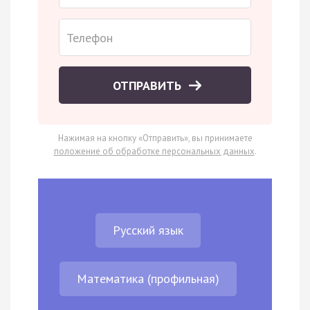
ОТПРАВИТЬ
Нажимая на кнопку «Отправить», вы принимаете
положение об обработке персональных данных
.
Русский язык
Математика (профильная)