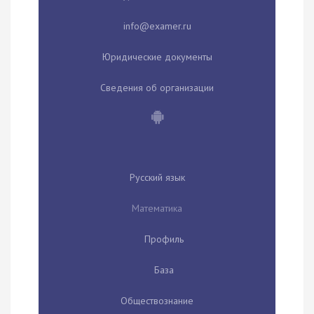
Юридические документы
Сведения об организации
Русский язык
Математика
Профиль
База
Обществознание