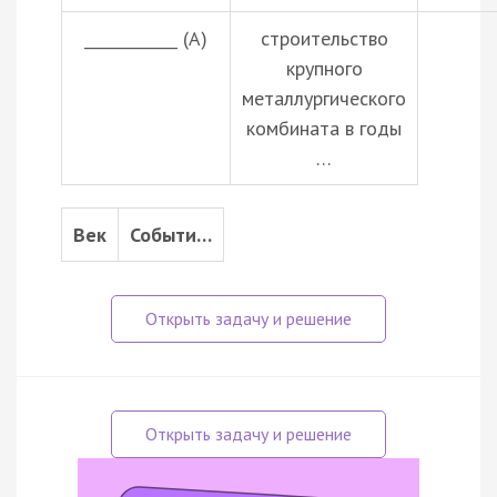
____________ (А)
строительство
крупного
металлургического
комбината в годы
…
Век
Событи…