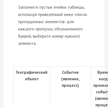
Заполните пустые ячейки таблицы,
используя приведённый ниже список
пропущенных элементов: для
каждого пропуска, обозначенного
буквой, выберите номер нужного
элемента.
Географический
Событие
Врем
объект
(явление,
когд
процесс)
произо
событ
(явлен
проце