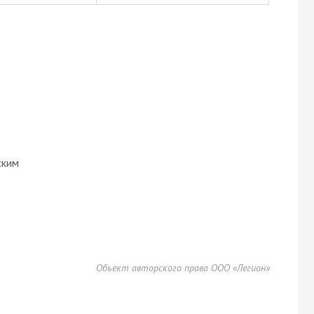
ским
Объект авторского права ООО «Легион»