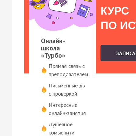
КУРС
ПО И
Онлайн-
школа
ЗАПИС
«Турбо»
Прямая связь с
преподавателем
Письменные дз
с проверкой
Интересные
онлайн-занятия
Душевное
комьюнити