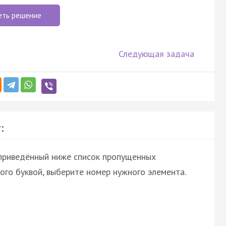
еть решение
Следующая задача
:
 приведённый ниже список пропущенных
ого буквой, выберите номер нужного элемента.