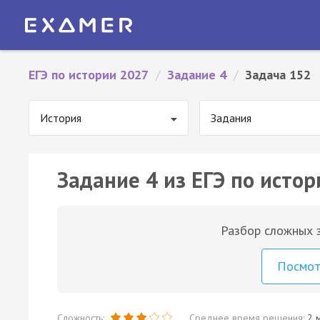
ЕГЭ по истории 2027
/
Задание 4
/
Задача 152
История
Задания
Задание 4 из ЕГЭ по истор
Разбор сложных з
Посмо
Сложность:
Среднее время решения:
2 м