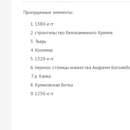
Пропущенные элементы:
1380-е гг.
строительство белокаменного Кремля
Тверь
Коломна
1320-е гг.
перенос столицы княжества Андреем Боголюб
р. Калка
Куликовская битва
1250-е гг.