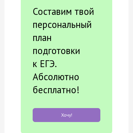
Составим твой
персональный
план
подготовки
к ЕГЭ.
Абсолютно
бесплатно!
Хочу!