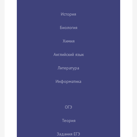
История
Биология
Химия
Английский язык
Литература
Информатика
ОГЭ
Теория
Задания ЕГЭ