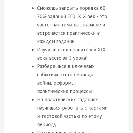
Сможешь закрыть порядка 60-
70% заданий ЕГЭ: XIX век - это
частотная тема на экзамене и
встречается практически в
каждом задании
Изучишь всех правителей XIX
века всего за 3 урока!
Разберешься в ключевых
событиях этого периода:
войны, реформы,
политические процессы
На практических заданиях
научишься работать с картами
и тестовой частью по этому
периоду
Потренируешься писать