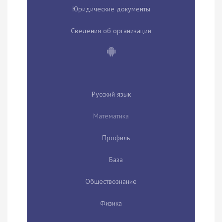
Юридические документы
Сведения об организации
Русский язык
Математика
Профиль
База
Обществознание
Физика