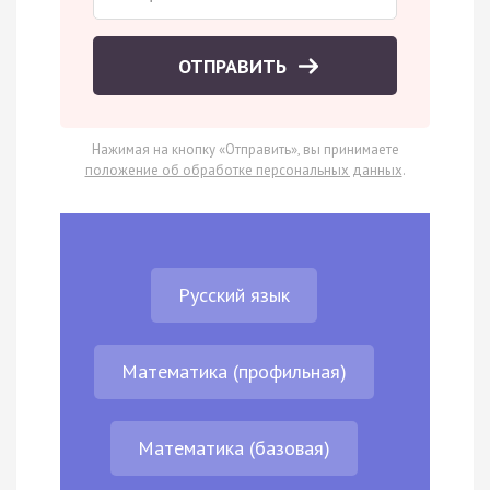
ОТПРАВИТЬ
Нажимая на кнопку «Отправить», вы принимаете
положение об обработке персональных данных
.
Русский язык
Математика (профильная)
Математика (базовая)