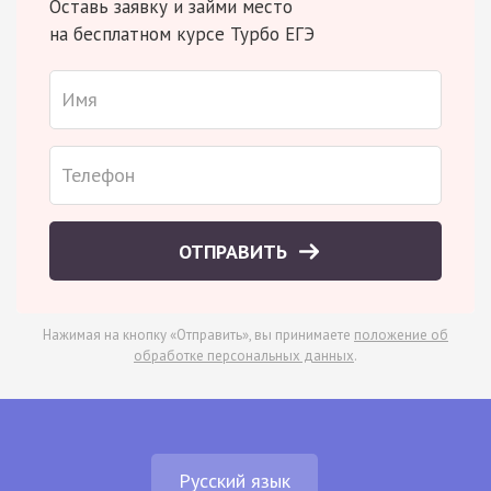
Оставь заявку и займи место
на бесплатном курсе Турбо ЕГЭ
ОТПРАВИТЬ
Нажимая на кнопку «Отправить», вы принимаете
положение об
обработке персональных данных
.
Русский язык