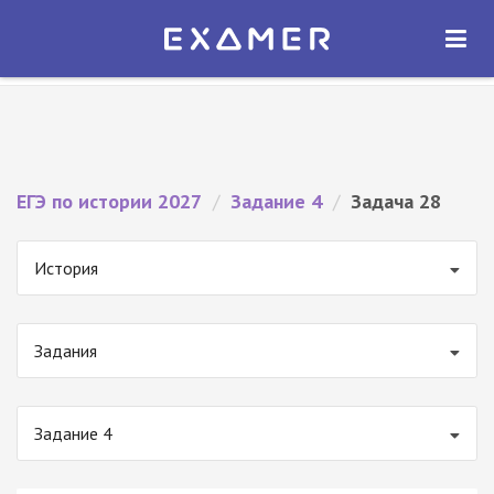
Экзамер — ЕГЭ 2027
×
ОТКРЫТЬ
Экзамер
Бесплатно - В Google Play
ЕГЭ по истории 2027
/
Задание 4
/
Задача 28
История
Задания
Задание 4