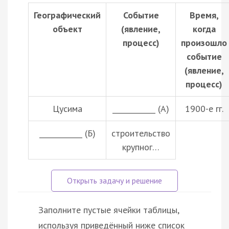
Географический
Событие
Время,
объект
(явление,
когда
процесс)
произошло
событие
(явление,
процесс)
Цусима
____________ (А)
1900-е гг.
____________ (Б)
строительство
крупног…
Заполните пустые ячейки таблицы,
используя приведённый ниже список