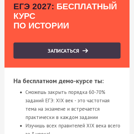
ЕГЭ 2027:
БЕСПЛАТНЫЙ
КУРС
ПО ИСТОРИИ
ЗАПИСАТЬСЯ
На бесплатном демо-курсе ты:
Сможешь закрыть порядка 60-70%
заданий ЕГЭ: XIX век - это частотная
тема на экзамене и встречается
практически в каждом задании
Изучишь всех правителей XIX века всего
за 3 урока!