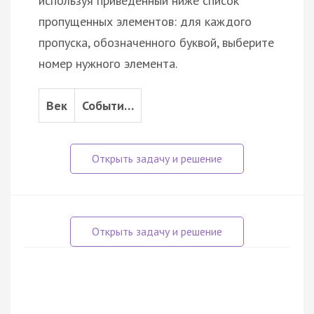
используя приведённый ниже список
пропущенных элементов: для каждого
пропуска, обозначенного буквой, выберите
номер нужного элемента.
Век
Событи…