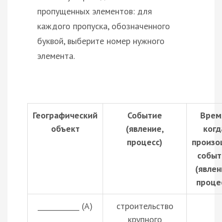
пропущенных элементов: для
каждого пропуска, обозначенного
буквой, выберите номер нужного
элемента.
Географический
Событие
Врем
объект
(явление,
когд
процесс)
произо
событ
(явлен
проце
____________ (А)
строительство
крупного