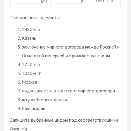
____________ (Д)
____________ (Е)
1680-е гг.
Пропущенные элементы:
1980-е гг.
Казань
заключение мирного договора между Россией и
Османской империей и Крымским ханством
1720-е гг.
1030-е гг.
Москва
подписание Ништадтского мирного договора
штурм Зимнего дворца
Бахчисарай
Запишите выбранные цифры под соответствующими
буквами.