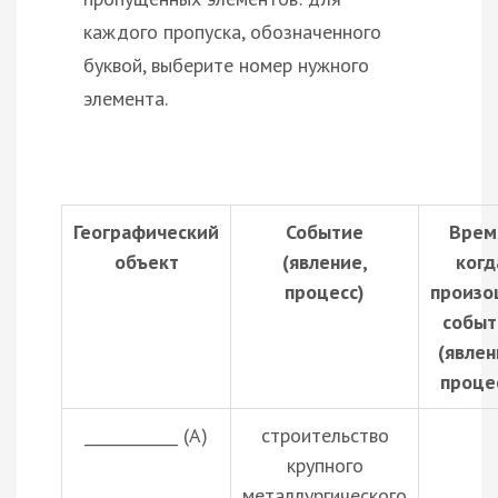
каждого пропуска, обозначенного
буквой, выберите номер нужного
элемента.
Географический
Событие
Врем
объект
(явление,
когд
процесс)
произо
событ
(явлен
проце
____________ (А)
строительство
крупного
металлургического