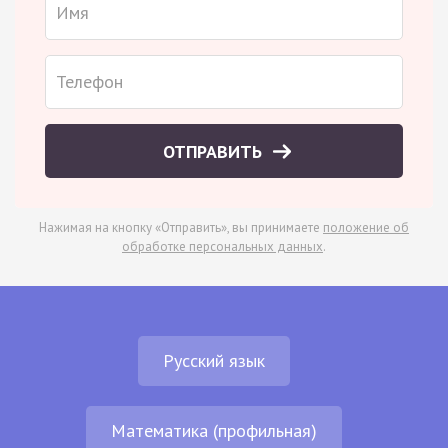
ОТПРАВИТЬ
Нажимая на кнопку «Отправить», вы принимаете
положение об
обработке персональных данных
.
Русский язык
Математика (профильная)