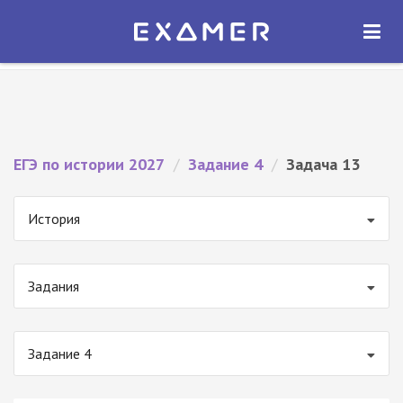
Экзамер — ЕГЭ 2027
×
ОТКРЫТЬ
Экзамер
Бесплатно - В Google Play
ЕГЭ по истории 2027
/
Задание 4
/
Задача 13
История
Задания
Задание 4