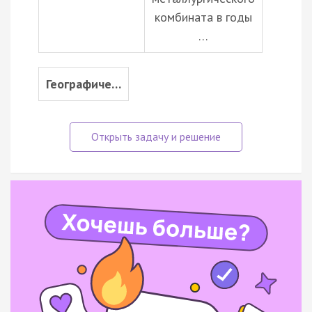
комбината в годы
…
Географиче…