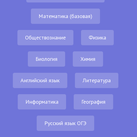
Математика (базовая)
Обществознание
Физика
Биология
Химия
Английский язык
Литература
Информатика
География
Русский язык ОГЭ