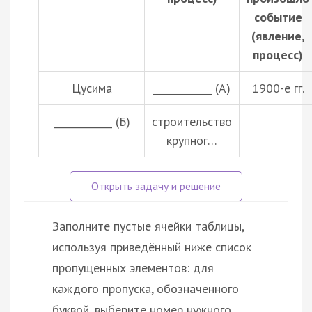
событие
(явление,
процесс)
Цусима
____________ (А)
1900-е гг.
____________ (Б)
строительство
крупног…
Заполните пустые ячейки таблицы,
используя приведённый ниже список
пропущенных элементов: для
каждого пропуска, обозначенного
буквой, выберите номер нужного