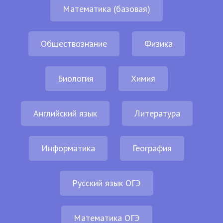
Математика (базовая)
Обществознание
Физика
Биология
Химия
Английский язык
Литература
Информатика
География
Русский язык ОГЭ
Математика ОГЭ