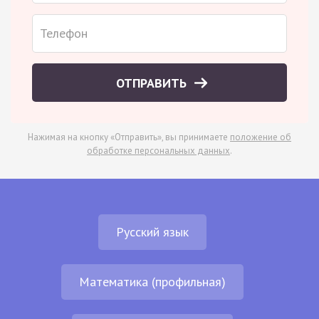
ОТПРАВИТЬ
Нажимая на кнопку «Отправить», вы принимаете
положение об
обработке персональных данных
.
Русский язык
Математика (профильная)