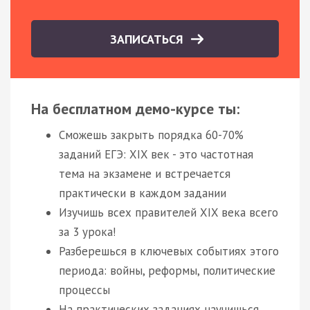
ЗАПИСАТЬСЯ
На бесплатном демо-курсе ты:
Сможешь закрыть порядка 60-70%
заданий ЕГЭ: XIX век - это частотная
тема на экзамене и встречается
практически в каждом задании
Изучишь всех правителей XIX века всего
за 3 урока!
Разберешься в ключевых событиях этого
периода: войны, реформы, политические
процессы
На практических заданиях научишься