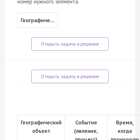
номер нужного элемента.
Географиче…
Географический
Событие
Время,
объект
(явление,
когда
процесс)
произошло