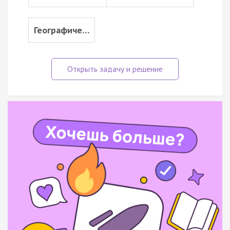
Географиче…