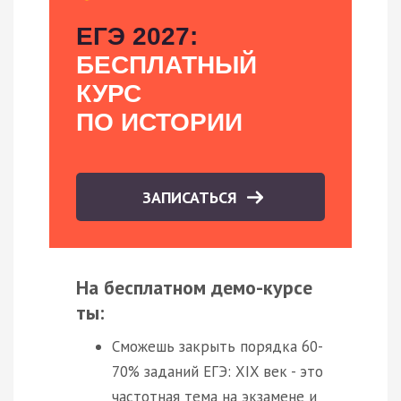
ЕГЭ 2027:
БЕСПЛАТНЫЙ
КУРС
ПО ИСТОРИИ
ЗАПИСАТЬСЯ
На бесплатном демо-курсе
ты:
Сможешь закрыть порядка 60-
70% заданий ЕГЭ: XIX век - это
частотная тема на экзамене и