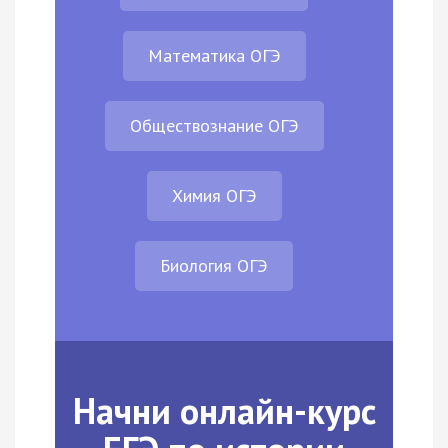
Математика ОГЭ
Обществознание ОГЭ
Химия ОГЭ
Биология ОГЭ
Начни онлайн-курс