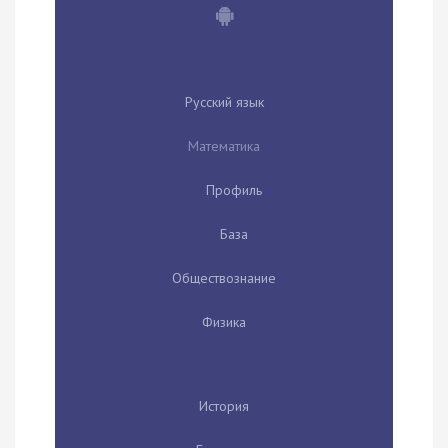
Русский язык
Математика
Профиль
База
Обществознание
Физика
История