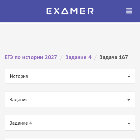
Экзамер — ЕГЭ 2027
×
ОТКРЫТЬ
Экзамер
Бесплатно - В Google Play
ЕГЭ по истории 2027
/
Задание 4
/
Задача 167
История
Задания
Задание 4