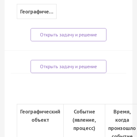
Географиче…
Географический
Событие
Время,
объект
(явление,
когда
процесс)
произошло
событие