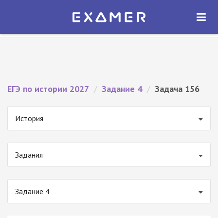
Экзамер — ЕГЭ 2027
×
ОТКРЫТЬ
Экзамер
Бесплатно - В Google Play
ЕГЭ по истории 2027
/
Задание 4
/
Задача 156
История
Задания
Задание 4