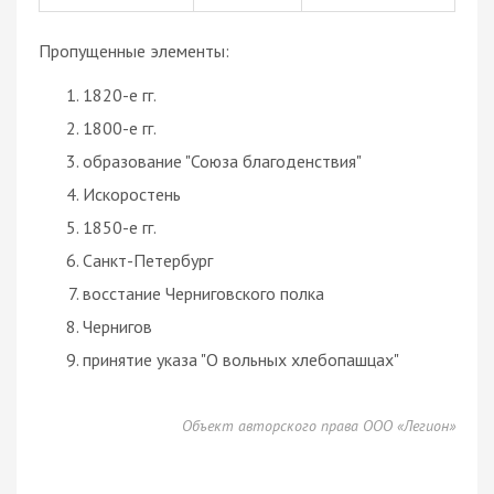
Пропущенные элементы:
1820-е гг.
1800-е гг.
образование "Союза благоденствия"
Искоростень
1850-е гг.
Санкт-Петербург
восстание Черниговского полка
Чернигов
принятие указа "О вольных хлебопашцах"
Объект авторского права ООО «Легион»