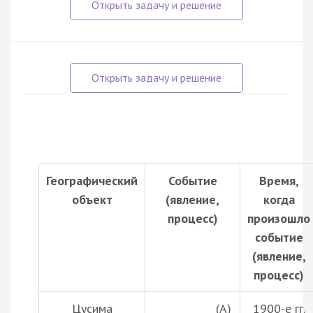
Географический
Событие
Время,
объект
(явление,
когда
процесс)
произошло
событие
(явление,
процесс)
Цусима
____________ (А)
1900-е гг.