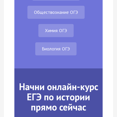
Обществознание ОГЭ
Химия ОГЭ
Биология ОГЭ
Начни онлайн-курс
ЕГЭ по истории
прямо сейчас