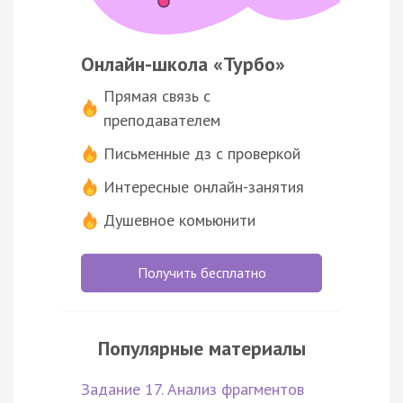
Онлайн-школа «Турбо»
Прямая связь с
преподавателем
Письменные дз с проверкой
Интересные онлайн-занятия
Душевное комьюнити
Получить бесплатно
Популярные материалы
Задание 17. Анализ фрагментов