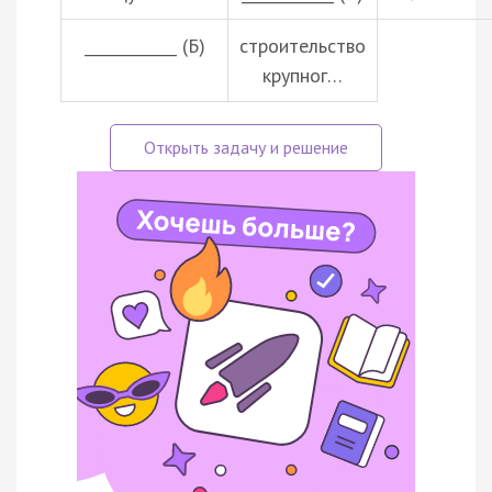
____________ (Б)
строительство
крупног…