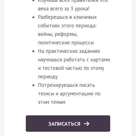
Изучишь всех правителей XIX
века всего за 3 урока!
Разберешься в ключевых
событиях этого периода:
войны, реформы,
политические процессы
На практических заданиях
научишься работать с картами
и тестовой частью по этому
периоду
Потренируешься писать
тезисы и аргументацию по
этим темам
ЗАПИСАТЬСЯ