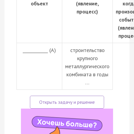
объект
(явление,
когд
процесс)
произо
событ
(явлен
проце
____________ (А)
строительство
крупного
металлургического
комбината в годы
…