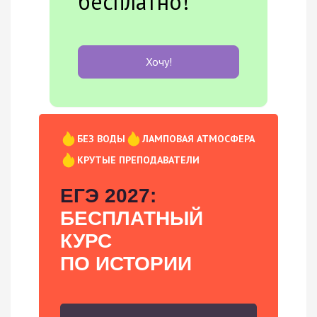
бесплатно!
Хочу!
БЕЗ ВОДЫ
ЛАМПОВАЯ АТМОСФЕРА
КРУТЫЕ ПРЕПОДАВАТЕЛИ
ЕГЭ 2027:
БЕСПЛАТНЫЙ
КУРС
ПО ИСТОРИИ