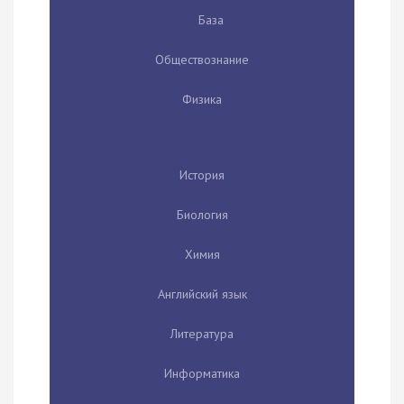
База
Обществознание
Физика
История
Биология
Химия
Английский язык
Литература
Информатика