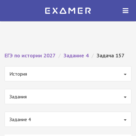
Экзамер — ЕГЭ 2027
×
ОТКРЫТЬ
Экзамер
Бесплатно - В Google Play
ЕГЭ по истории 2027
/
Задание 4
/
Задача 157
История
Задания
Задание 4