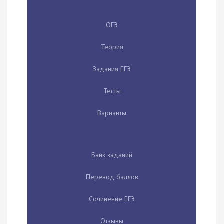
ОГЭ
Теория
Задания ЕГЭ
Тесты
Варианты
Банк заданий
Перевод баллов
Сочинение ЕГЭ
Отзывы