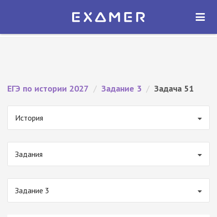
Экзамер — ЕГЭ 2027
×
ОТКРЫТЬ
Экзамер
Бесплатно - В Google Play
ЕГЭ по истории 2027
/
Задание 3
/
Задача 51
История
Задания
Задание 3