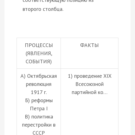
второго столбца.
ПРОЦЕССЫ
ФАКТЫ
(ЯВЛЕНИЯ,
СОБЫТИЯ)
А) Октябрьская
1) проведение XIX
революция
Всесоюзной
1917 г.
партийной ко…
Б) реформы
Петра I
В) политика
перестройки в
СССР