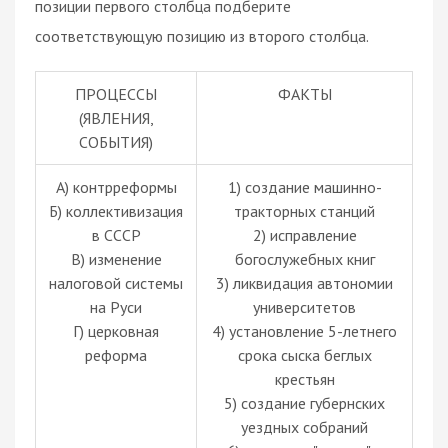
позиции первого столбца подберите
соответствующую позицию из второго столбца.
ПРОЦЕССЫ
ФАКТЫ
(ЯВЛЕНИЯ,
СОБЫТИЯ)
А) контрреформы
1) создание машинно-
Б) коллективизация
тракторных станций
в СССР
2) исправление
В) изменение
богослужебных книг
налоговой системы
3) ликвидация автономии
на Руси
университетов
Г) церковная
4) установление 5-летнего
реформа
срока сыска беглых
крестьян
5) создание губернских
уездных собраний