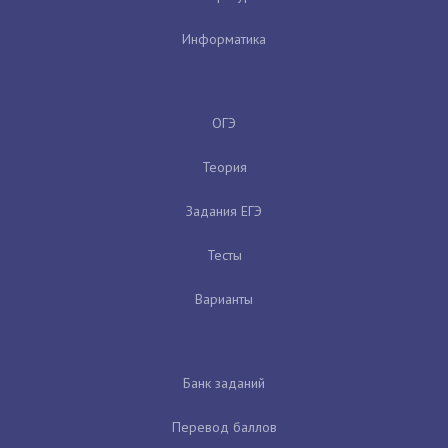
Информатика
ОГЭ
Теория
Задания ЕГЭ
Тесты
Варианты
Банк заданий
Перевод баллов