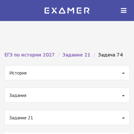
Экзамер — ЕГЭ 2027
×
ОТКРЫТЬ
Экзамер
Бесплатно - В Google Play
ЕГЭ по истории 2027
/
Задание 21
/
Задача 74
История
Задания
Задание 21