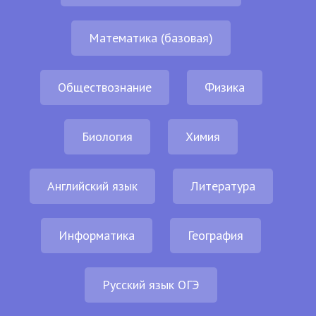
Математика (базовая)
Обществознание
Физика
Биология
Химия
Английский язык
Литература
Информатика
География
Русский язык ОГЭ