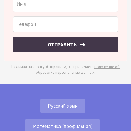
ОТПРАВИТЬ
Нажимая на кнопку «Отправить», вы принимаете
положение об
обработке персональных данных
.
Русский язык
Математика (профильная)