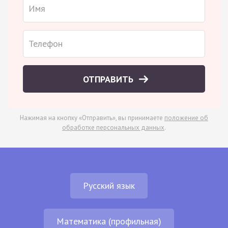
ОТПРАВИТЬ
Нажимая на кнопку «Отправить», вы принимаете
положение об
обработке персональных данных
.
Русский язык
Математика (профильная)