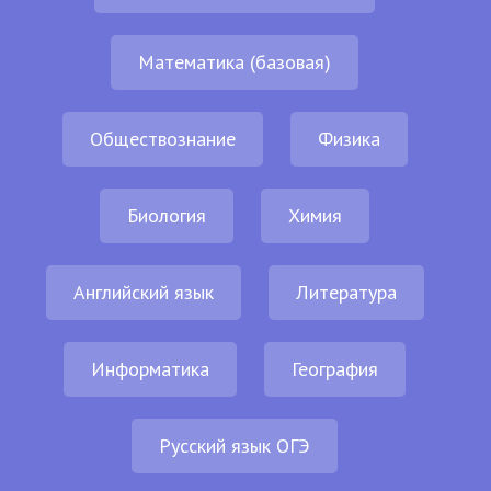
Математика (базовая)
Обществознание
Физика
Биология
Химия
Английский язык
Литература
Информатика
География
Русский язык ОГЭ