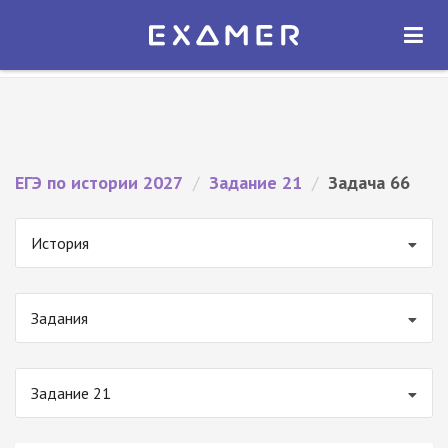
Экзамер — ЕГЭ 2027
×
ОТКРЫТЬ
Экзамер
Бесплатно - В Google Play
ЕГЭ по истории 2027
/
Задание 21
/
Задача 66
История
Задания
Задание 21