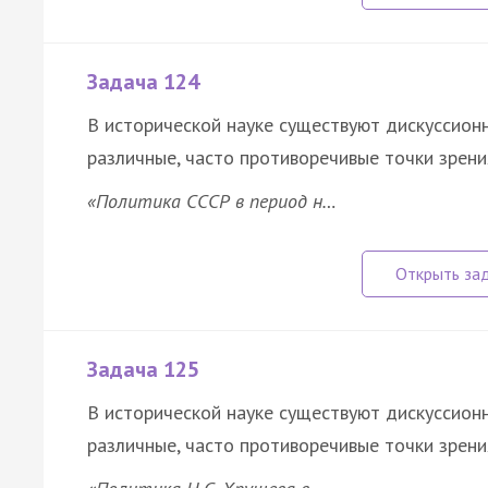
Задача 124
В исторической науке существуют дискуссион
различные, часто противоречивые точки зрени
«Политика СССР в период н…
Задача 125
В исторической науке существуют дискуссион
различные, часто противоречивые точки зрени