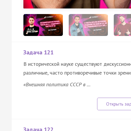
Задача 121
В исторической науке существуют дискуссион
различные, часто противоречивые точки зрени
«Внешняя политика СССР в …
Задача 122