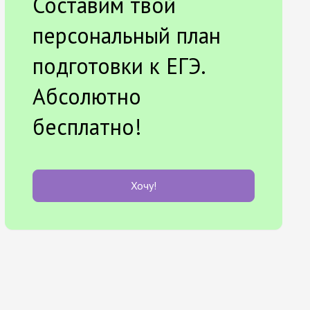
Составим твой
персональный план
подготовки к ЕГЭ.
Абсолютно
бесплатно!
Хочу!