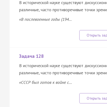
В исторической науке существуют дискуссион
различные, часто противоречивые точки зрени
«В послевоенные годы (194…
Задача 128
В исторической науке существуют дискуссион
различные, часто противоречивые точки зрени
«СССР был готов к войне с…