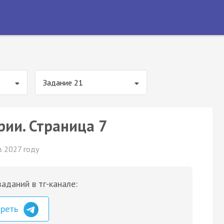
Задание 21
рии. Страница 7
в 2027 году
аданий в тг-канале:
треть