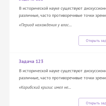
В исторической науке существуют дискуссион
различные, часто противоречивые точки зрени
«Период нахождения у влас…
Задача 123
В исторической науке существуют дискуссион
различные, часто противоречивые точки зрени
«Карибский кризис имел не…