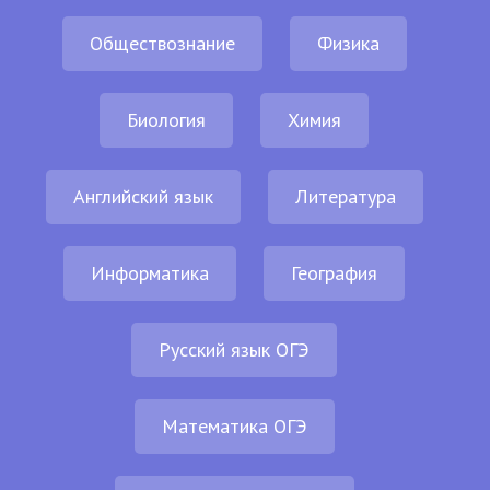
Обществознание
Физика
Биология
Химия
Английский язык
Литература
Информатика
География
Русский язык ОГЭ
Математика ОГЭ