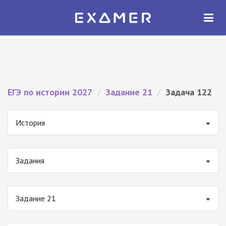
Экзамер — ЕГЭ 2027
×
ОТКРЫТЬ
Экзамер
Бесплатно - В Google Play
ЕГЭ по истории 2027
/
Задание 21
/
Задача 122
История
Задания
Задание 21