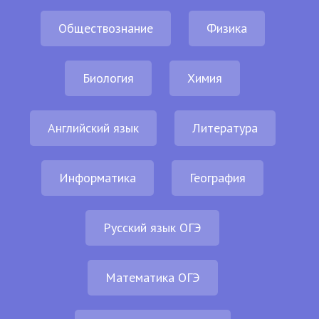
Обществознание
Физика
Биология
Химия
Английский язык
Литература
Информатика
География
Русский язык ОГЭ
Математика ОГЭ