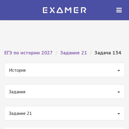
Экзамер — ЕГЭ 2027
×
ОТКРЫТЬ
Экзамер
Бесплатно - В Google Play
ЕГЭ по истории 2027
/
Задание 21
/
Задача 134
История
Задания
Задание 21