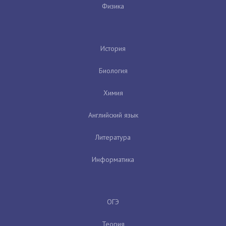
Физика
История
Биология
Химия
Английский язык
Литература
Информатика
ОГЭ
Теория