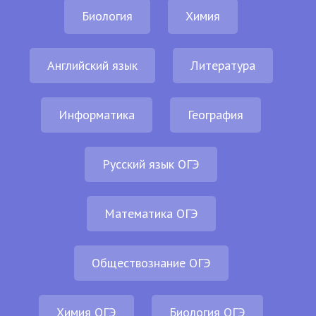
Биология
Химия
Английский язык
Литература
Информатика
География
Русский язык ОГЭ
Математика ОГЭ
Обществознание ОГЭ
Химия ОГЭ
Биология ОГЭ