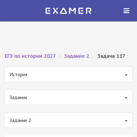
Экзамер — ЕГЭ 2027
×
ОТКРЫТЬ
Экзамер
Бесплатно - В Google Play
ЕГЭ по истории 2027
/
Задание 2
/
Задача 117
История
Задания
Задание 2