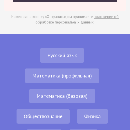
Нажимая на кнопку «Отправить», вы принимаете
положение об
обработке персональных данных
.
Русский язык
Математика (профильная)
Математика (базовая)
Обществознание
Физика