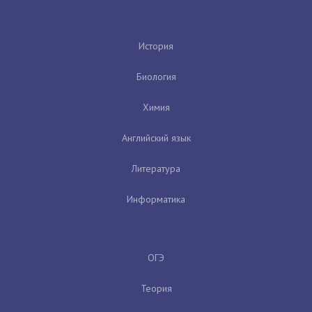
История
Биология
Химия
Английский язык
Литература
Информатика
ОГЭ
Теория