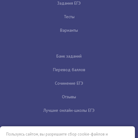
Задания ЕГЭ
Тесты
Варианты
Банк заданий
Перевод баллов
Сочинение ЕГЭ
Отзывы
Лучшие онлайн-школы ЕГЭ
Пользуясь сайтом, вы разрешаете сбор cookie-файлов и