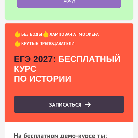
Хочу!
БЕЗ ВОДЫ
ЛАМПОВАЯ АТМОСФЕРА
КРУТЫЕ ПРЕПОДАВАТЕЛИ
ЕГЭ 2027:
БЕСПЛАТНЫЙ
КУРС
ПО ИСТОРИИ
ЗАПИСАТЬСЯ
На бесплатном демо-курсе ты: