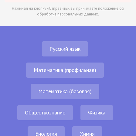
Нажимая на кнопку «Отправить», вы принимаете
положение об
обработке персональных данных
.
Русский язык
Математика (профильная)
Математика (базовая)
Обществознание
Физика
Биология
Химия