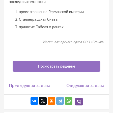
последовательности.
провозглашение Германской империи
Сталинградская битва
принятие Табеля о рангах
Объект авторского права ООО «Легион»
Посмотреть решение
Предыдущая задача
Следующая задача