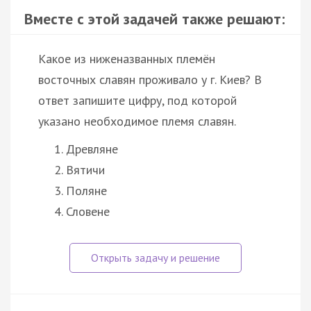
Вместе с этой задачей также решают:
Какое из ниженазванных племён
восточных славян проживало у г. Киев? В
ответ запишите цифру, под которой
указано необходимое племя славян.
Древляне
Вятичи
Поляне
Словене