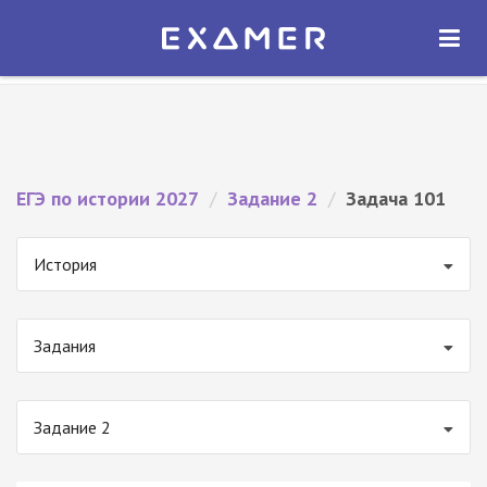
Экзамер — ЕГЭ 2027
×
ОТКРЫТЬ
Экзамер
Бесплатно - В Google Play
ЕГЭ по истории 2027
/
Задание 2
/
Задача 101
История
Задания
Задание 2