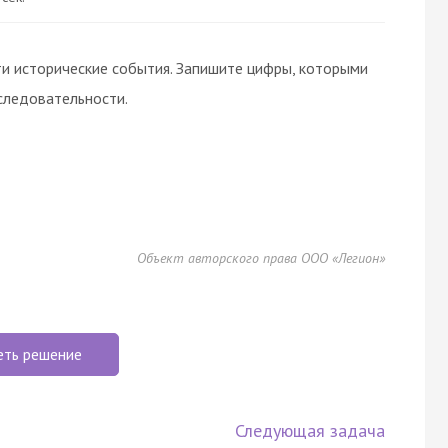
и исторические события. Запишите цифры, которыми
следовательности.
Объект авторского права ООО «Легион»
еть решение
Следующая задача