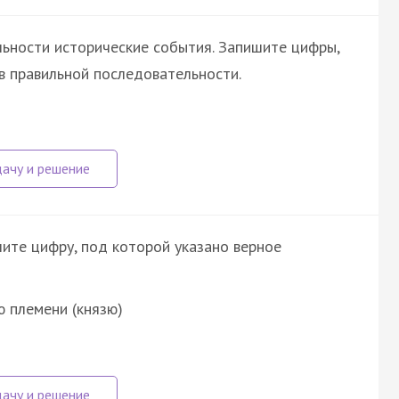
ьности исторические события. Запишите цифры,
в правильной последовательности.
шите цифру, под которой указано верное
 племени (князю)