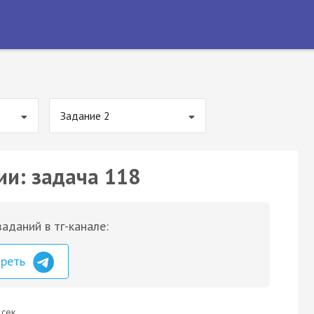
Задание 2
ии: задача 118
аданий в тг-канале:
треть
 сек.