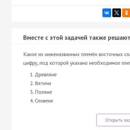
Вместе с этой задачей также решают
Какое из ниженазванных племён восточных сла
цифру, под которой указано необходимое пле
Древляне
Вятичи
Поляне
Словене