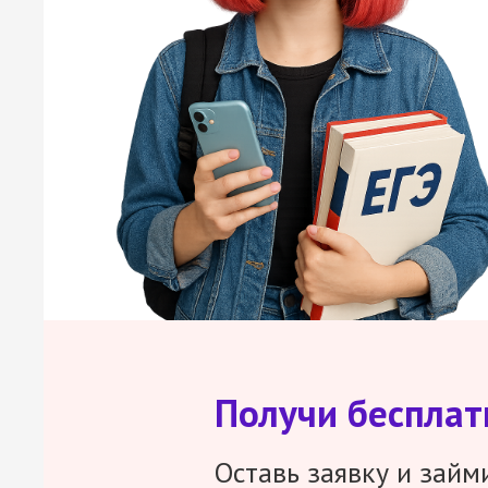
Получи беспла
Оставь заявку и займ