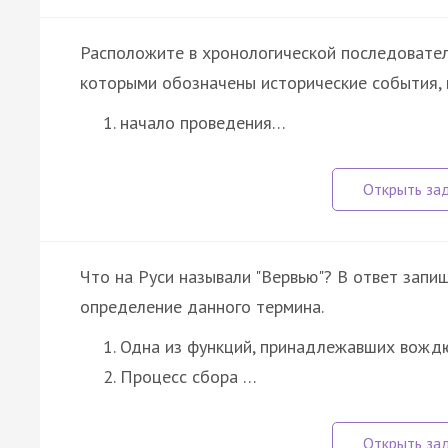
Расположите в хронологической последовател
которыми обозначены исторические события, 
начало проведения…
Что на Руси называли "Вервью"? В ответ запи
определение данного термина.
Одна из функций, принадлежавших вождю
Процесс сбора …