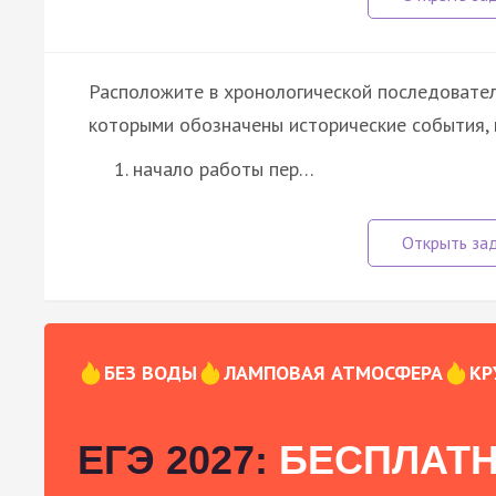
Расположите в хронологической последовател
которыми обозначены исторические события, 
начало работы пер…
БЕЗ ВОДЫ
ЛАМПОВАЯ АТМОСФЕРА
КР
ЕГЭ 2027:
БЕСПЛАТН