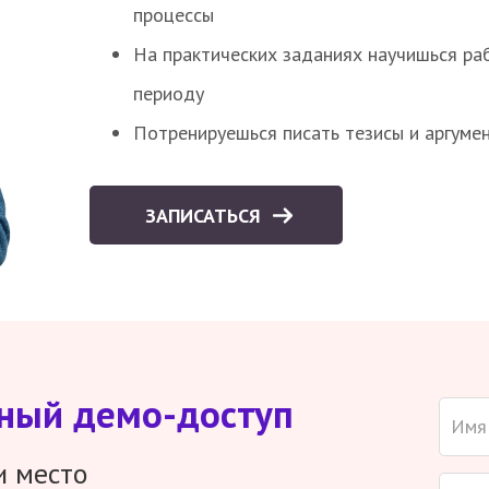
процессы
На практических заданиях научишься раб
периоду
Потренируешься писать тезисы и аргуме
ЗАПИСАТЬСЯ
тный демо-доступ
и место