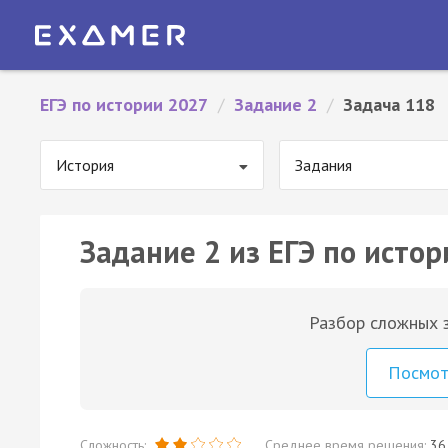
ЕГЭ по истории 2027
/
Задание 2
/
Задача 118
История
Задания
Задание 2 из ЕГЭ по истор
Разбор сложных з
Посмо
Сложность:
Среднее время решения:
36