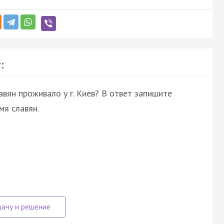
:
вян проживало у г. Киев? В ответ запишите
мя славян.