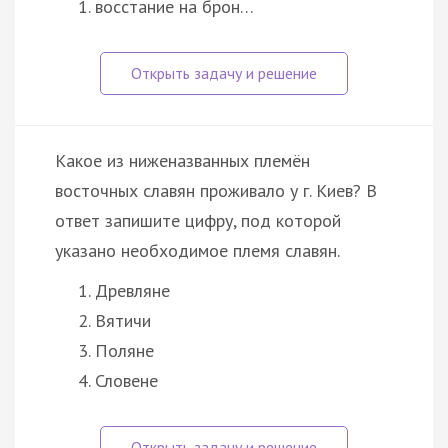
восстание на брон…
Какое из ниженазванных племён
восточных славян проживало у г. Киев? В
ответ запишите цифру, под которой
указано необходимое племя славян.
Древляне
Вятичи
Поляне
Словене