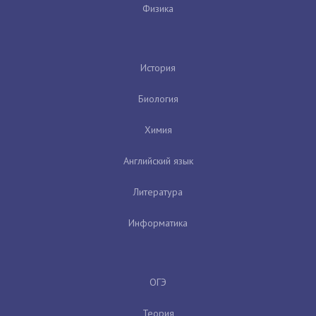
Физика
История
Биология
Химия
Английский язык
Литература
Информатика
ОГЭ
Теория