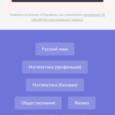
Нажимая на кнопку «Отправить», вы принимаете
положение об
обработке персональных данных
.
Русский язык
Математика (профильная)
Математика (базовая)
Обществознание
Физика