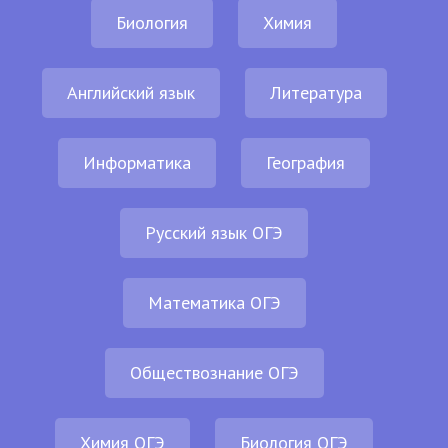
Биология
Химия
Английский язык
Литература
Информатика
География
Русский язык ОГЭ
Математика ОГЭ
Обществознание ОГЭ
Химия ОГЭ
Биология ОГЭ