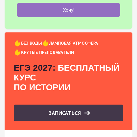
Хочу!
БЕЗ ВОДЫ
ЛАМПОВАЯ АТМОСФЕРА
КРУТЫЕ ПРЕПОДАВАТЕЛИ
ЕГЭ 2027:
БЕСПЛАТНЫЙ
КУРС
ПО ИСТОРИИ
ЗАПИСАТЬСЯ