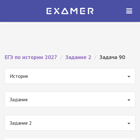
Экзамер — ЕГЭ 2027
×
ОТКРЫТЬ
Экзамер
Бесплатно - В Google Play
ЕГЭ по истории 2027
/
Задание 2
/
Задача 90
История
Задания
Задание 2